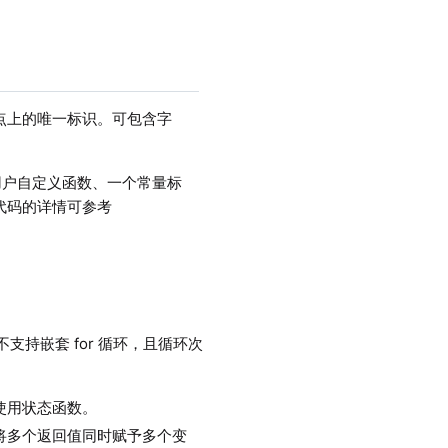
点上的唯一标识。可包含字
用户自定义函数、一个常量标
代码的详情可参考
注意不支持嵌套 for 循环，且循环次
使用状态函数。
将多个返回值同时赋予多个变