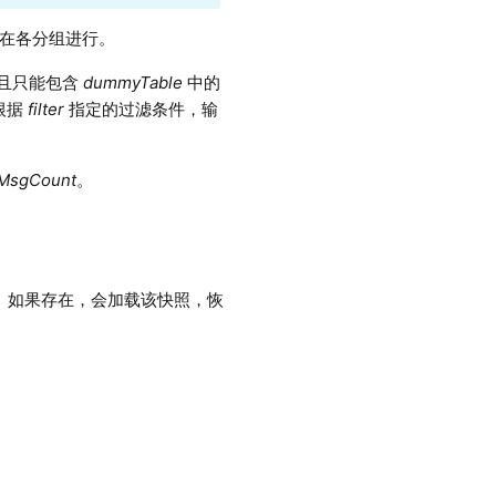
在各分组进行。
且只能包含
dummyTable
中的
根据
filter
指定的过滤条件，输
nMsgCount
。
。如果存在，会加载该快照，恢