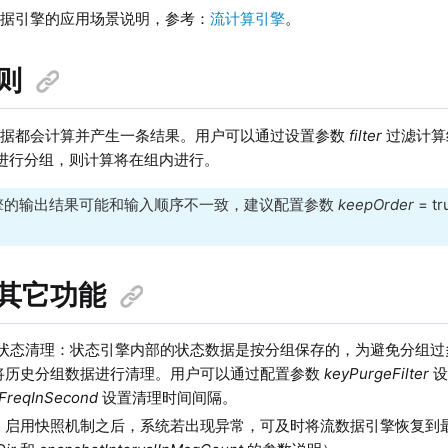
数据引擎的应用场景说明，参考：
流计算引擎
。
则
数据都会计算并产生一条结果。用户可以通过设置参数
filter
过滤计算
进行分组，则计算将在组内进行。
擎的输出结果可能和输入顺序不一致，建议配置参数
keepOrder
= 
其它功能
/状态清理：状态引擎内部的状态数据是按分组保存的，为避免分组过
将历史分组数据进行清理。用户可以通过配置参数
keyPurgeFilter
设
FreqInSecond
设置清理时间间隔。
：启用快照机制之后，系统若出现异常，可及时将流数据引擎恢复到