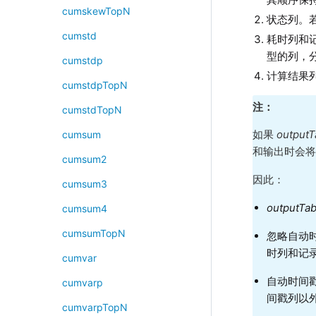
cumskewTopN
状态列。
cumstd
耗时列和
型的列，分
cumstdp
计算结果
cumstdpTopN
注：
cumstdTopN
如果
output
cumsum
和输出时会
cumsum2
因此：
cumsum3
outputTa
cumsum4
cumsumTopN
忽略自动
时列和记
cumvar
自动时间
cumvarp
间戳列以
cumvarpTopN