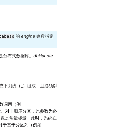
的
engine
参数指定
tabase
是分布式数据库。
dbHandle
或下划线（_）组成，且必须以
数调用（例
量。对非顺序分区，此参数为必
参数是常量标量。此时，系统在
，对于基于分区列（例如