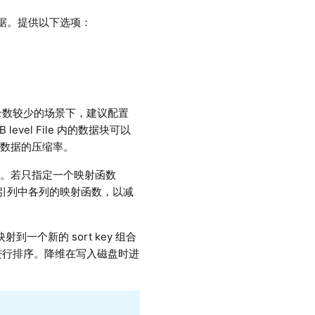
据。提供以下选项：
应的记录数较少的场景下，建议配置
level File 内的数据块可以
了数据的压缩率。
一致。若只指定一个映射函数
在索引列中各列的映射函数，以减
一个新的 sort key 组合
进行排序。降维在写入磁盘时进