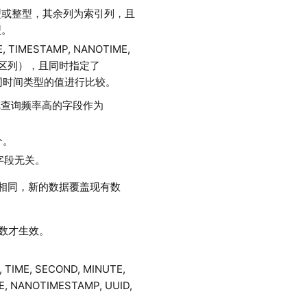
型或整型，其余列为索引列，且
型。
IMESTAMP, NANOTIME,
区列），且同时指定了
同时间类型的值进行比较。
把查询频率高的字段作为
个。
区字段无关。
相同，新的数据覆盖现有数
本参数才生效。
TIME, SECOND, MINUTE,
E, NANOTIMESTAMP, UUID,