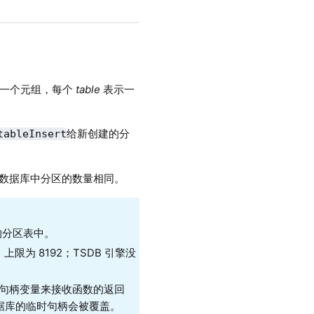
一个元组，每个
table
表示一
给新创建的分
tableInsert
数据库中分区的数量相同。
的分区表中。
限为 8192；
TSDB 引擎没
创建一个句柄变量来接收函数的返回
据库的临时句柄会被覆盖。