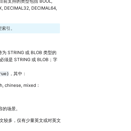
前支持的类型包括 BOOL,
X, DECIMAL32, DECIMAL64,
类型索引。
RING 或 BLOB 类型的
是 STRING 或 BLOB；字
，其中：
rue)
hinese, mixed：
内容的场景。
中文较多，仅有少量英文或对英文