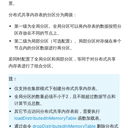
景。
分布式共享内存表的分区分为两级：
第一级为全局分区。全局分区可以将内存表的数据按照分
区存放在不同的节点上。
第二级为局部分区（可选配置）。局部分区对存储在单个
节点内的分区数据进行再分区。
若同时配置了全局分区和局部分区，等同于对分布式共享
内存表进行了组合分区。
注：
仅支持在集群模式下创建分布式共享内存表。
全局分区的数量必须不小于2，且不能超过数据节点和
计算节点总数。
其它节点访问分布式共享内存表前，需要执行
loadDistributedInMemoryTable
函数加载表。
通过命令
dropDistributedInMemoryTable
删除分布式