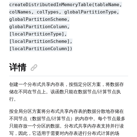
createDistributedInMemoryTable(tableName,
colNames, colTypes, globalPartitionType,
globalPartitionScheme,
globalPartitionColumn,
[localPartitionType],
[localPartitionScheme],
[localPartitionColumn])
详情
创建一个分布式共享内存表，按指定分区方案，将数据存
储在不同在节点上。该函数只能在数据节点/计算节点执
行。
按全局分区方案将分布式共享内存表的数据分散地存储在
不同节点（数据节点/计算节点）的内存中。每个节点最多
只能存放一个分区的数据。分布式共享内存表支持并行读
写，因此，它适用于需要对内存表进行分布式计算的场