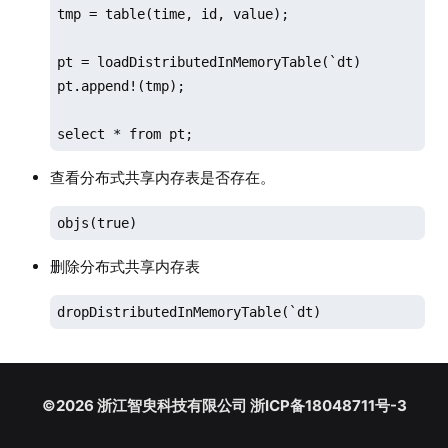
tmp = table(time, id, value);

pt = loadDistributedInMemoryTable(`dt)

pt.append!(tmp);

select * from pt;
查看分布式共享内存表是否存在。
objs(true)
删除分布式共享内存表
dropDistributedInMemoryTable(`dt)
©2026 浙江智臾科技有限公司 浙ICP备18048711号-3