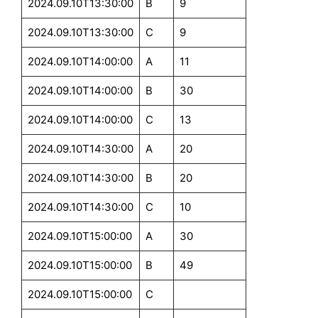
2024.09.10T13:30:00
B
9
2024.09.10T13:30:00
C
9
2024.09.10T14:00:00
A
11
2024.09.10T14:00:00
B
30
2024.09.10T14:00:00
C
13
2024.09.10T14:30:00
A
20
2024.09.10T14:30:00
B
20
2024.09.10T14:30:00
C
10
2024.09.10T15:00:00
A
30
2024.09.10T15:00:00
B
49
2024.09.10T15:00:00
C