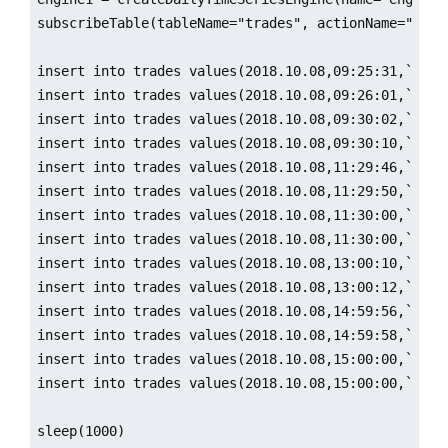
subscribeTable(tableName="trades", actionName="engi
insert into trades values(2018.10.08,09:25:31,`A,8)

insert into trades values(2018.10.08,09:26:01,`B,10)
insert into trades values(2018.10.08,09:30:02,`A,26)
insert into trades values(2018.10.08,09:30:10,`B,14)
insert into trades values(2018.10.08,11:29:46,`A,30)
insert into trades values(2018.10.08,11:29:50,`B,11)
insert into trades values(2018.10.08,11:30:00,`A,14)
insert into trades values(2018.10.08,11:30:00,`B,4)

insert into trades values(2018.10.08,13:00:10,`A,16)
insert into trades values(2018.10.08,13:00:12,`B,9)

insert into trades values(2018.10.08,14:59:56,`A,20)
insert into trades values(2018.10.08,14:59:58,`B,20)
insert into trades values(2018.10.08,15:00:00,`A,10)
insert into trades values(2018.10.08,15:00:00,`B,29)
sleep(1000)
