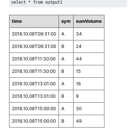
select * from output1
time
sym
sumVolume
2018.10.08T09:31:00
A
34
2018.10.08T09:31:00
B
24
2018.10.08T11:30:00
A
44
2018.10.08T11:30:00
B
15
2018.10.08T13:01:00
A
16
2018.10.08T13:01:00
B
9
2018.10.08T15:00:00
A
30
2018.10.08T15:00:00
B
49