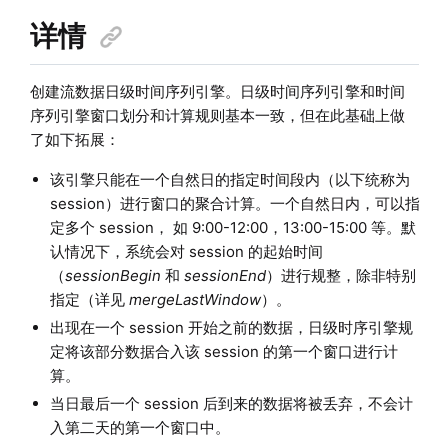
详情
创建流数据日级时间序列引擎。日级时间序列引擎和时间
序列引擎窗口划分和计算规则基本一致，但在此基础上做
了如下拓展：
该引擎只能在一个自然日的指定时间段内（以下统称为
session）进行窗口的聚合计算。一个自然日内，可以指
定多个 session， 如 9:00-12:00，13:00-15:00 等。默
认情况下，系统会对 session 的起始时间
（
sessionBegin
和
sessionEnd
）进行规整，除非特别
指定（详见
mergeLastWindow
）。
出现在一个 session 开始之前的数据，日级时序引擎规
定将该部分数据合入该 session 的第一个窗口进行计
算。
当日最后一个 session 后到来的数据将被丢弃，不会计
入第二天的第一个窗口中。