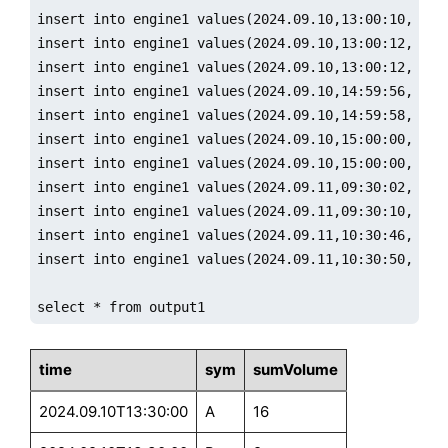
insert into engine1 values(2024.09.10,13:00:10,`A,16
insert into engine1 values(2024.09.10,13:00:12,`B,9)
insert into engine1 values(2024.09.10,13:00:12,`C,9)
insert into engine1 values(2024.09.10,14:59:56,`A,20
insert into engine1 values(2024.09.10,14:59:58,`B,20
insert into engine1 values(2024.09.10,15:00:00,`A,10
insert into engine1 values(2024.09.10,15:00:00,`B,29
insert into engine1 values(2024.09.11,09:30:02,`A,26
insert into engine1 values(2024.09.11,09:30:10,`B,14
insert into engine1 values(2024.09.11,10:30:46,`A,30
insert into engine1 values(2024.09.11,10:30:50,`B,11
select * from output1
time
sym
sumVolume
2024.09.10T13:30:00
A
16