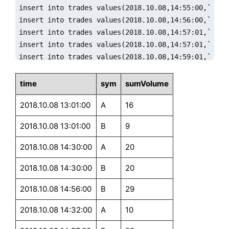
insert into trades values(2018.10.08,14:55:00,`B,29)
insert into trades values(2018.10.08,14:56:00,`B,29)
insert into trades values(2018.10.08,14:57:01,`A,29)
insert into trades values(2018.10.08,14:57:01,`B,29)
insert into trades values(2018.10.08,14:59:01,`B,29)
insert into trades values(2018.10.08,14:59:01,`A,29)
insert into trades values(2018.10.08,15:00:01,`B,29)
time
sym
sumVolume
insert into trades values(2018.10.08,15:00:01,`A,29)
2018.10.08 13:01:00
A
16
insert into trades values(2018.10.08,15:00:31,`B,29)
insert into trades values(2018.10.08,15:00:31,`A,29)
2018.10.08 13:01:00
B
9
sleep(2000)

select * from output1
2018.10.08 14:30:00
A
20
2018.10.08 14:30:00
B
20
2018.10.08 14:56:00
B
29
2018.10.08 14:32:00
A
10