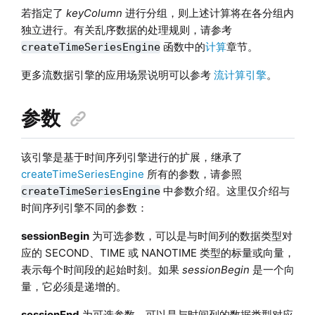
若指定了
keyColumn
进行分组，则上述计算将在各分组内
独立进行。有关乱序数据的处理规则，请参考
函数中的
计算
章节。
createTimeSeriesEngine
更多流数据引擎的应用场景说明可以参考
流计算引擎
。
参数
该引擎是基于时间序列引擎进行的扩展，继承了
createTimeSeriesEngine
所有的参数，请参照
中参数介绍。这里仅介绍与
createTimeSeriesEngine
时间序列引擎不同的参数：
sessionBegin
为可选参数，可以是与时间列的数据类型对
应的 SECOND、TIME 或 NANOTIME 类型的标量或向量，
表示每个时间段的起始时刻。如果
sessionBegin
是一个向
量，它必须是递增的。
sessionEnd
为可选参数，可以是与时间列的数据类型对应