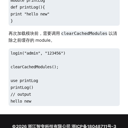
module printLog

def printLog(){

print "hello new"

}
再次加载模块前，需要调用
以清
clearCachedModules
除之前缓存的 module。
login("admin", "123456")

clearCachedModules();

use printLog

printLog()

// output

hello new
©2026 浙江智臾科技有限公司 浙ICP备18048711号-3