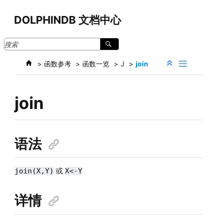
跳转到主要内容
DOLPHINDB 文档中心
函数参考
函数一览
J
join
join
语法
或
join(X,Y)
X<-Y
详情