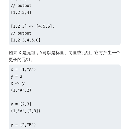
// output

[1,2,3,4]

[1,2,3] <- [4,5,6];

// output

[1,2,3,4,5,6]
如果 X 是元组，Y可以是标量、向量或元组。它将产生一个
更长的元组。
x = (1,"A")

y = 2

x <- y

(1,"A",2)

y = [2,3]

(1,"A",[2,3])

y = (2,"B")
