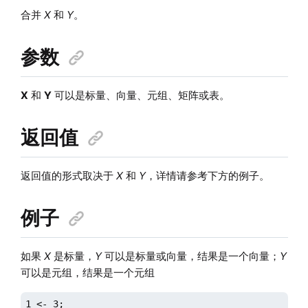
合并
X
和
Y
。
参数
X
和
Y
可以是标量、向量、元组、矩阵或表。
返回值
返回值的形式取决于
X
和
Y
，详情请参考下方的例子。
例子
如果
X
是标量，
Y
可以是标量或向量，结果是一个向量；
Y
可以是元组，结果是一个元组
1 <- 3;
