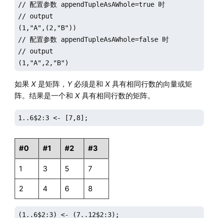
// 配置参数 appendTupleAsAWhole=true 时

// output

(1,"A",(2,"B"))

// 配置参数 appendTupleAsAWhole=false 时

// output

(1,"A",2,"B")
如果
X
是矩阵，
Y
必须是和
X
具有相同行数的向量或矩
阵。结果是一个和
X
具有相同行数的矩阵。
1..6$2:3 <- [7,8];
#0
#1
#2
#3
1
3
5
7
2
4
6
8
(1..6$2:3) <- (7..12$2:3);