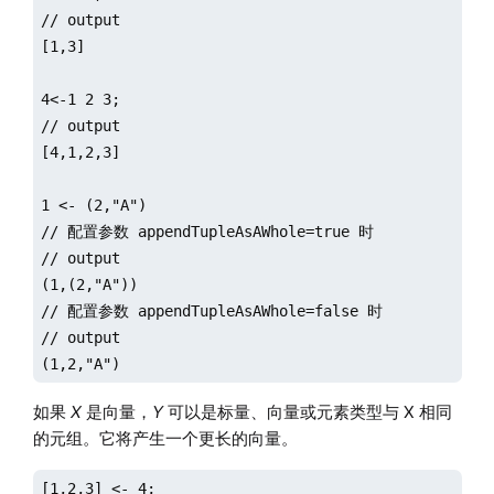
// output

[1,3]

4<-1 2 3;

// output

[4,1,2,3]

1 <- (2,"A")

// 配置参数 appendTupleAsAWhole=true 时

// output

(1,(2,"A"))

// 配置参数 appendTupleAsAWhole=false 时

// output

(1,2,"A")
如果
X
是向量，
Y
可以是标量、向量或元素类型与 X 相同
的元组。它将产生一个更长的向量。
[1,2,3] <- 4;
