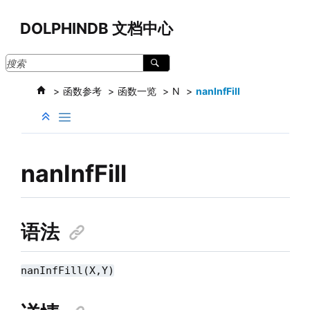
跳转到主要内容
DOLPHINDB 文档中心
函数参考
函数一览
N
nanInfFill
nanInfFill
语法
nanInfFill(X,Y)