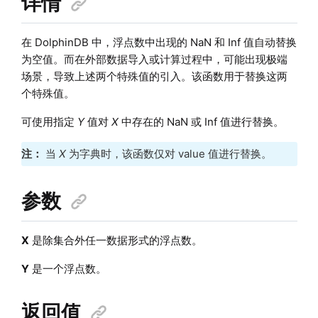
详情
在 DolphinDB 中，浮点数中出现的 NaN 和 Inf 值自动替换
为空值。而在外部数据导入或计算过程中，可能出现极端
场景，导致上述两个特殊值的引入。该函数用于替换这两
个特殊值。
可使用指定
Y
值对
X
中存在的 NaN 或 Inf 值进行替换。
注：
当
X
为字典时，该函数仅对 value 值进行替换。
参数
X
是除集合外任一数据形式的浮点数。
Y
是一个浮点数。
返回值