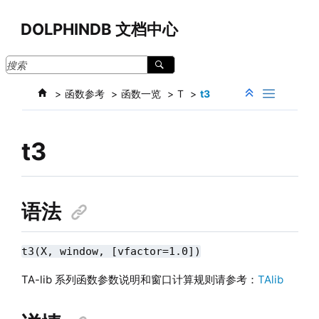
跳转到主要内容
DOLPHINDB 文档中心
函数参考
函数一览
T
t3
t3
语法
t3(X, window, [vfactor=1.0])
TA-lib 系列函数参数说明和窗口计算规则请参考：
TAlib