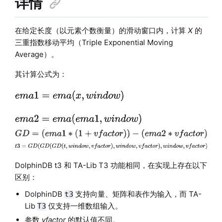
详情
在给定长度（以元素个数衡量）的滑动窗口内，计算
X
的
三重指数移动平均（Triple Exponential Moving
Average）。
其计算公式为：
DolphinDB t3 和 TA-Lib T3 功能相同，在实现上存在以下
区别：
DolphinDB
支持向量、矩阵和表作为输入，而 TA-
t3
Lib
仅支持一维数组输入。
T3
参数
vfactor
的默认值不同。