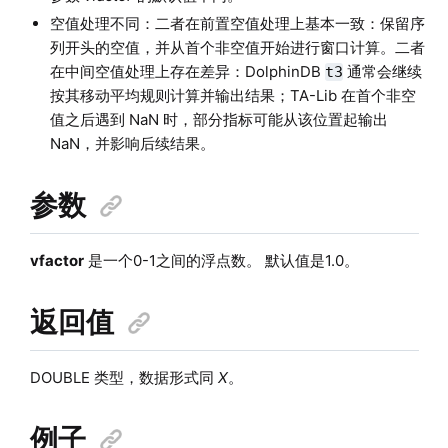
空值处理不同：二者在前置空值处理上基本一致：保留序
列开头的空值，并从首个非空值开始进行窗口计算。二者
在中间空值处理上存在差异：DolphinDB
通常会继续
t3
按其移动平均规则计算并输出结果；TA-Lib 在首个非空
值之后遇到 NaN 时，部分指标可能从该位置起输出
NaN，并影响后续结果。
参数
vfactor
是一个0-1之间的浮点数。 默认值是1.0。
返回值
DOUBLE 类型，数据形式同
X
。
例子