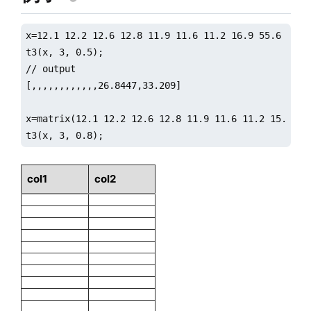
x=12.1 12.2 12.6 12.8 11.9 11.6 11.2 16.9 55.6 5.6 3
t3(x, 3, 0.5);

// output

[,,,,,,,,,,,,26.8447,33.209]

x=matrix(12.1 12.2 12.6 12.8 11.9 11.6 11.2 15.7 18
t3(x, 3, 0.8);
col1
col2