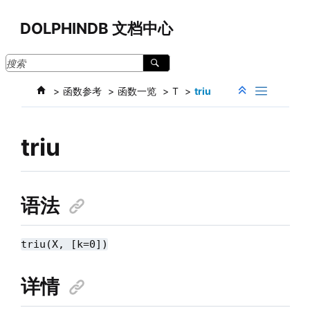
跳转到主要内容
DOLPHINDB 文档中心
函数参考
函数一览
T
triu
triu
语法
triu(X, [k=0])
详情