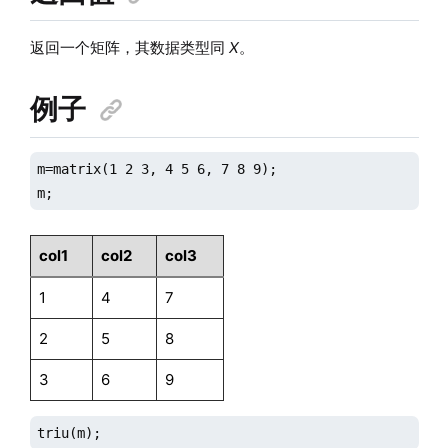
返回一个矩阵，其数据类型同
X
。
例子
m=matrix(1 2 3, 4 5 6, 7 8 9);

m;
col1
col2
col3
1
4
7
2
5
8
3
6
9
triu(m);