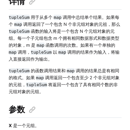
详情
用于从多个
调用中总结单个结果。如果每
tupleSum
map
个
调用返回了一个包含 N 个非元组对象的元祖，那么
map
函数的输入将是一个包含 N 个元组对象的元
tupleSum
组。每一个子元组包含 m 个拥有相同数据形式和数据类型
的对象，m 是
函数调用的次数。如果有一个单独的
map
调用，
以
调用的结果作为输入，将输
map
tupleSum
map
入直接返回作为输出。
的函数调用结果和
调用的结果总是有相同
tupleSum
map
的格式。如果
调用返回一个包含至少 2 个非元组对象
map
的元祖，
将返回一个包含了具有相同个数的非
tupleSum
元组对象的元组。
参数
X
是一个元组。