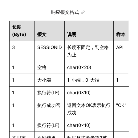
响应报文格式
长度
(Byte)
报文
说明
样本
3
SESSIONID
长度不固定，到空格
API
为止
1
空格
char(0x20)
1
大小端
1-小端，0-大端
1
1
换行符(LF)
char(0x10)
1
执行成功否
返回文本OK表示执行
"OK"
成功
1
换行符(LF)
char(0x10)
不固定
返回结果
数据格式参考第3节