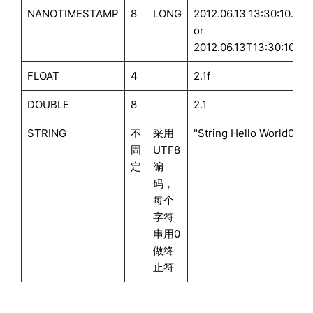
NANOTIMESTAMP
8
LONG
2012.06.13 13:30:10.00
or
2012.06.13T13:30:10.0
FLOAT
4
2.1f
DOUBLE
8
2.1
STRING
不
采用
"String Hello World0"
固
UTF8
定
编
码，
每个
字符
串用0
做终
止符