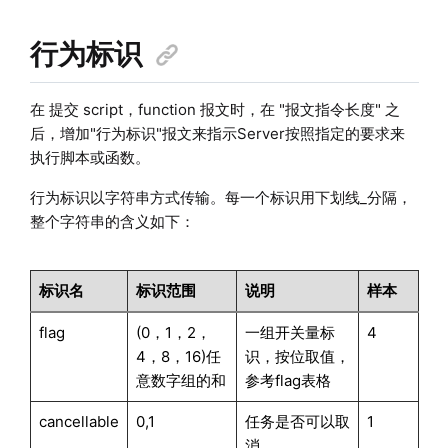
行为标识
在 提交 script，function 报文时，在 "报文指令长度" 之
后，增加"行为标识"报文来指示Server按照指定的要求来
执行脚本或函数。
行为标识以字符串方式传输。每一个标识用下划线_分隔，
整个字符串的含义如下：
标识名
标识范围
说明
样本
flag
(0，1，2，
一组开关量标
4
4，8，16)任
识，按位取值，
意数字组的和
参考flag表格
cancellable
0,1
任务是否可以取
1
消