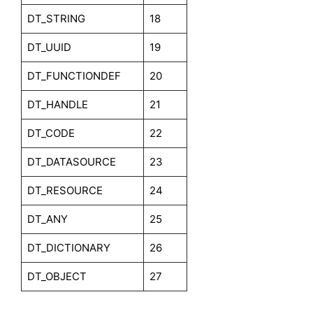
DT_STRING
18
DT_UUID
19
DT_FUNCTIONDEF
20
DT_HANDLE
21
DT_CODE
22
DT_DATASOURCE
23
DT_RESOURCE
24
DT_ANY
25
DT_DICTIONARY
26
DT_OBJECT
27