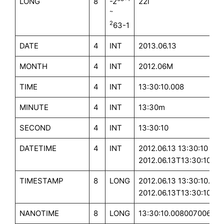
LONG
8
-2
22l
~
2
63-1
DATE
4
INT
2013.06.13
MONTH
4
INT
2012.06M
TIME
4
INT
13:30:10.008
MINUTE
4
INT
13:30m
SECOND
4
INT
13:30:10
DATETIME
4
INT
2012.06.13 13:30:10 or
2012.06.13T13:30:10
TIMESTAMP
8
LONG
2012.06.13 13:30:10.008
2012.06.13T13:30:10.00
NANOTIME
8
LONG
13:30:10.008007006