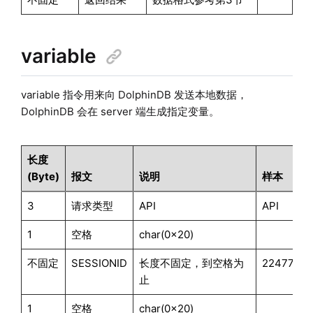
variable
variable 指令用来向 DolphinDB 发送本地数据，
DolphinDB 会在 server 端生成指定变量。
长度
(Byte)
报文
说明
样本
3
请求类型
API
API
1
空格
char(0x20)
不固定
SESSIONID
长度不固定，到空格为
22477614
止
1
空格
char(0x20)