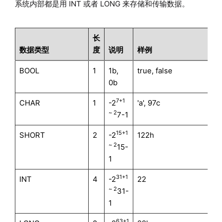
系统内部都是用 INT 或者 LONG 来存储和传输数据。
长
数据类型
度
说明
样例
BOOL
1
1b,
true, false
0b
7+1
CHAR
1
-2
'a', 97c
~ 2
7-1
15+1
SHORT
2
-2
122h
~ 2
15-
1
31+1
INT
4
-2
22
~ 2
31-
1
63+1