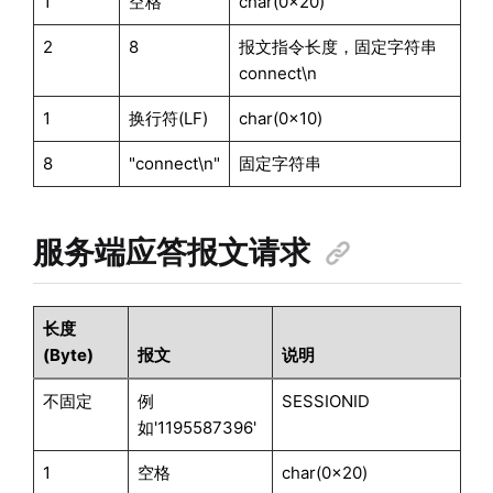
1
空格
char(0x20)
2
8
报文指令长度，固定字符串
connect\n
1
换行符(LF)
char(0x10)
8
"connect\n"
固定字符串
服务端应答报文请求
长度
(Byte)
报文
说明
不固定
例
SESSIONID
如'1195587396'
1
空格
char(0x20)