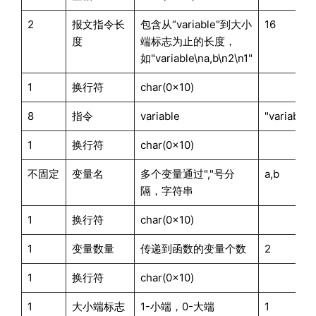
2
报文指令长
包含从“variable"到大小
16
度
端标志为止的长度，
如"variable\na,b\n2\n1"
1
换行符
char(0x10)
8
指令
variable
"variable"
1
换行符
char(0x10)
不固定
变量名
多个变量通过","号分
a,b
隔，字符串
1
换行符
char(0x10)
1
变量数量
传递到函数的变量个数
2
1
换行符
char(0x10)
1
大小端标志
1-小端，0-大端
1