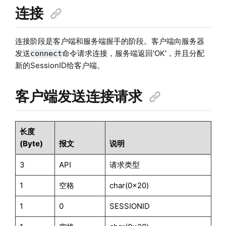
连接
连接阶段是客户端和服务端握手的阶段。客户端向服务器
发送
命令请求连接，服务端返回'OK'，并且分配
connect
新的SessionID给客户端。
客户端发送连接请求
长度
(Byte)
报文
说明
3
API
请求类型
1
空格
char(0x20)
1
0
SESSIONID