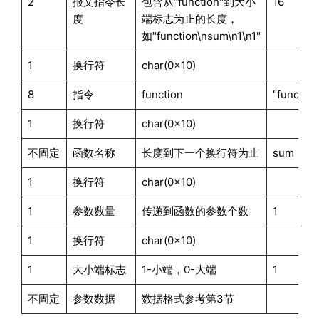
2
报文指令长
包含从“function"到大小
16
度
端标志为止的长度，
如"function\nsum\n1\n1"
1
换行符
char(0x10)
8
指令
function
"function
1
换行符
char(0x10)
不固定
函数名称
长度到下一个换行符为止
sum
1
换行符
char(0x10)
1
参数数量
传递到函数的参数个数
1
1
换行符
char(0x10)
1
大小端标志
1-小端，0-大端
1
不固定
参数数据
数据格式参考第3节