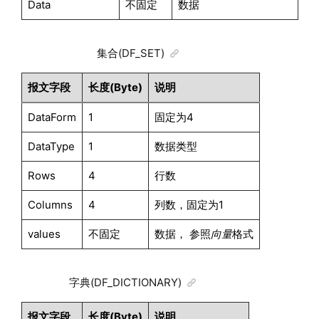
Data
不固定
数据
集合(DF_SET)
报文字段
长度(Byte)
说明
DataForm
1
固定为4
DataType
1
数据类型
Rows
4
行数
Columns
4
列数，固定为1
values
不固定
数据， 参照
向量
格式
字典(DF_DICTIONARY)
报文字段
长度(Byte)
说明