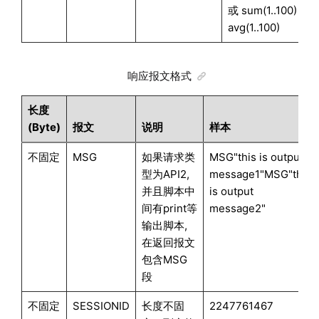
或 sum(1..100) +
avg(1..100)
响应报文格式
长度
(Byte)
报文
说明
样本
不固定
MSG
如果请求类
MSG"this is output
型为API2,
message1"MSG"this
并且脚本中
is output
间有print等
message2"
输出脚本,
在返回报文
包含MSG
段
不固定
SESSIONID
长度不固
2247761467