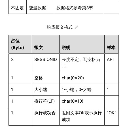
不固定
变量数据
数据格式参考第3节
响应报文格式
占位
(Byte)
报文
说明
样本
3
SESSIONID
长度不定，到空格为
API
止
1
空格
char(0x20)
1
大小端
1-小端，0-大端
1
1
换行符(LF)
char(0x10)
1
执行成功否
返回文本OK表示执行
"OK"
成功