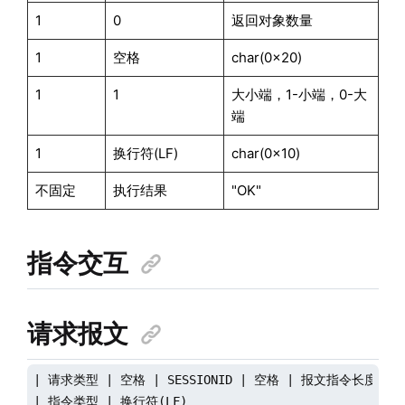
1
0
返回对象数量
1
空格
char(0x20)
1
1
大小端，1-小端，0-大
端
1
换行符(LF)
char(0x10)
不固定
执行结果
"OK"
指令交互
请求报文
| 请求类型 | 空格 | SESSIONID | 空格 | 报文指令长度 | 换
| 指令类型 | 换行符(LF)
