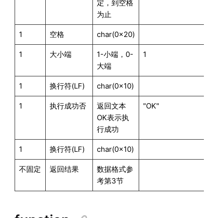
定，到空格
为止
1
空格
char(0x20)
1
大小端
1-小端，0-
1
大端
1
换行符(LF)
char(0x10)
1
执行成功否
返回文本
"OK"
OK表示执
行成功
1
换行符(LF)
char(0x10)
不固定
返回结果
数据格式参
考第3节