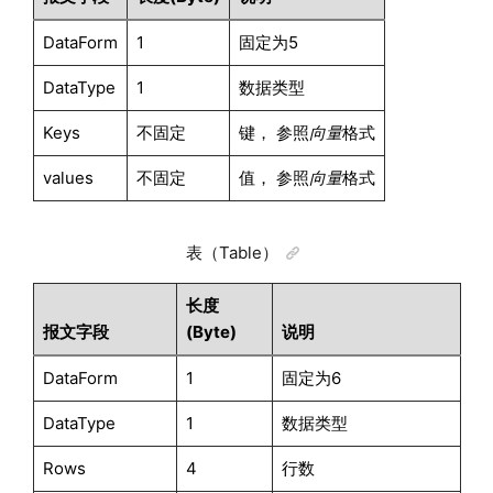
DataForm
1
固定为5
DataType
1
数据类型
Keys
不固定
键， 参照
向量
格式
values
不固定
值， 参照
向量
格式
表（Table）
长度
报文字段
(Byte)
说明
DataForm
1
固定为6
DataType
1
数据类型
Rows
4
行数