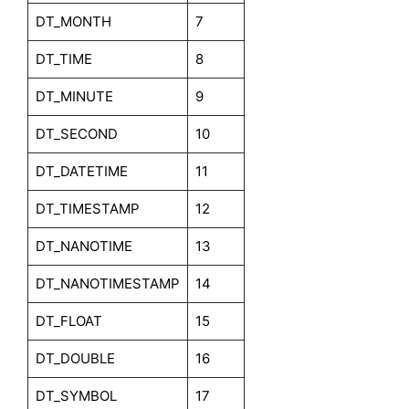
DT_MONTH
7
DT_TIME
8
DT_MINUTE
9
DT_SECOND
10
DT_DATETIME
11
DT_TIMESTAMP
12
DT_NANOTIME
13
DT_NANOTIMESTAMP
14
DT_FLOAT
15
DT_DOUBLE
16
DT_SYMBOL
17