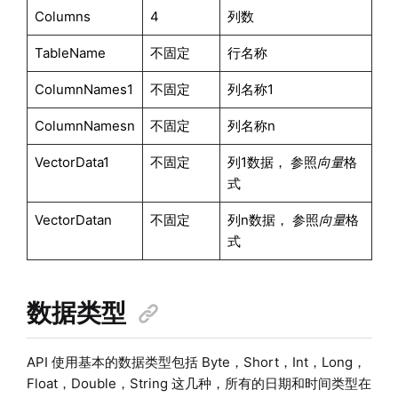
Columns
4
列数
TableName
不固定
行名称
ColumnNames1
不固定
列名称1
ColumnNamesn
不固定
列名称n
VectorData1
不固定
列1数据， 参照
向量
格
式
VectorDatan
不固定
列n数据， 参照
向量
格
式
数据类型
API 使用基本的数据类型包括 Byte，Short，Int，Long，
Float，Double，String 这几种，所有的日期和时间类型在