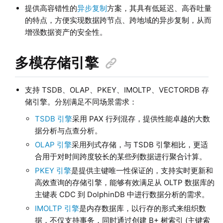
提供高容错性的
异步复制
方案，其具有低延迟、高吞吐量
的特点，方便实现数据跨节点、跨地域的异步复制，从而
增强数据资产的安全性。
多模存储引擎
支持 TSDB、OLAP、
PKEY、IMOLTP、VECTORDB
存
储引擎。分别满足不同场景需求：
TSDB 引擎
采用 PAX 行列混存，提供性能卓越的大数
据分析与点查分析。
OLAP 引擎
采用列式存储，与 TSDB 引擎相比，更适
合用于对时间跨度较长的某些列数据进行聚合计算。
PKEY 引擎
是提供主键唯一性保证的，支持实时更新和
高效查询的存储引擎，能够有效满足从 OLTP 数据库的
主键表 CDC 到 DolphinDB 中进行数据分析的需求。
IMOLTP 引擎
是内存数据库，以行存的形式来组织数
据，不仅支持事务，同时通过创建 B+ 树索引 (主键索