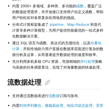
内置 2000+ 多领域、多种类、多功能的
函数
，覆盖广泛
的数据处理需求，并开放接口支持用户自定义函数，帮助
用户轻松应对各类复杂应用场景的挑战。
分布式计算框架集成了
pipeline
、
Map-Reduce
和迭代
计算等多种计算模型，为用户提供性能最优的一站式多样
化数据解决方案。
通过 SQL 语言与函数、表达式的无缝结合，以及
向量化
计算
，开拓性地助力用户直接在数据库层面进行复杂的数
据分析及运算，从而显著提升数据处理的速度和效率。
充分利用多机多核 CPU 资源，凭借精细的
并行处理
策略
与高效的任务调度算法，实现了对海量数据的快速处理。
流数据处理
支持通过流数据表进行
流数据
订阅与发布。
内置
时间序列聚合
、
横截面处理
、
响应式状态处理
、
异常