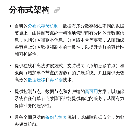
分布式架构
自研的
分布式存储机制
，数据有序分散存储在不同的数据
节点上，由控制节点统一精准地管理所有分区的元数据信
息，包括分区和副本信息、分区版本号等要素，从而确保
各节点上分区数据和副本的一致性，以提升集群的容错性
和可扩展性。
提供在线和离线扩展方式、支持横向（添加更多节点）和
纵向（增加单个节点的资源）的扩展系统、并且提供无缝
高效的
数据迁移
和
再平衡
技术。
提供控制节点、数据节点和客户端的
高可用
方案，以确保
系统在任何单节点故障下都能提供稳定的服务，从而有力
保障业务的连续性。
具备全面灵活的
备份与恢复
机制，以保障数据安全，为业
务保驾护航。