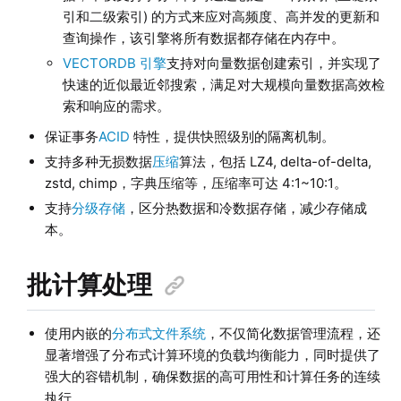
引和二级索引) 的方式来应对高频度、高并发的更新和
查询操作，该引擎将所有数据都存储在内存中。
VECTORDB 引擎
支持对向量数据创建索引，并实现了
快速的近似最近邻搜索，满足对大规模向量数据高效检
索和响应的需求。
保证事务
ACID
特性，提供快照级别的隔离机制。
支持多种无损数据
压缩
算法，包括 LZ4, delta-of-delta,
zstd, chimp，字典压缩等，压缩率可达 4:1~10:1。
支持
分级存储
，区分热数据和冷数据存储，减少存储成
本。
批计算处理
使用内嵌的
分布式文件系统
，不仅简化数据管理流程，还
显著增强了分布式计算环境的负载均衡能力，同时提供了
强大的容错机制，确保数据的高可用性和计算任务的连续
执行。