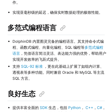
作。
实现亚毫秒级的延迟，确保实时数据处理的极致性能。
多范式编程语言
DolphinDB 内置图灵完备的编程语言。其支持命令式编
程、函数式编程、向量化编程、SQL 编程等
多范式编程
语言
，凭借语言简洁灵活、表达能力强的优势，帮助用户
实现开发效率的飞跃式提升。
支持
SQL-92 标准
，更在此基础上扩展了如组内计算、
透视表等多种功能。同时兼容 Oracle 和 MySQL 等主流
SQL 方言。
良好生态
提供丰富全面的
SDK
生态，包括
Python
，
C++
，
C#
，