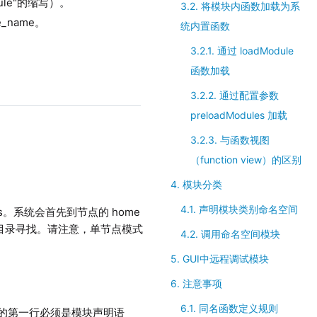
dule"的缩写）。
3.2. 将模块内函数加载为系
_name。
统内置函数
3.2.1. 通过 loadModule
函数加载
3.2.2. 通过配置参数
preloadModules 加载
3.2.3. 与函数视图
（function view）的区别
4. 模块分类
4.1. 声明模块类别命名空间
s。系统会首先到节点的 home
目录寻找。请注意，单节点模式
4.2. 调用命名空间模块
5. GUI中远程调试模块
6. 注意事项
6.1. 同名函数定义规则
模块文件的第一行必须是模块声明语