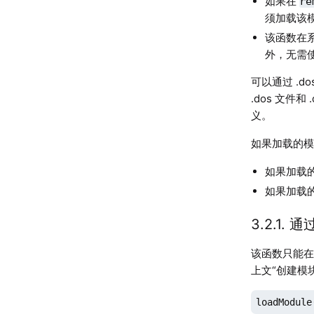
如果在
re
须加载该
该函数在
外，无需
可以通过 .d
.dos 文件
义。
如果加载的
如果加载的
如果加载的
3.2.1. 
该函数只能在系
上文“创建模块文
loadModule