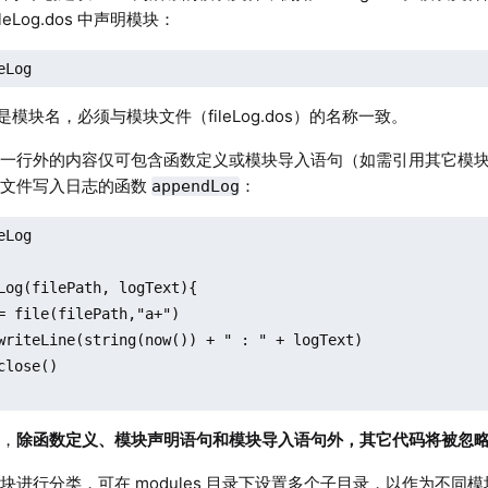
leLog.dos 中声明模块：
eLog
og 是模块名，必须与模块文件（fileLog.dos）的名称一致。
一行外的内容仅可包含函数定义或模块导入语句（如需引用其它模块）。例
志文件写入日志的函数
：
appendLog
Log

Log(filePath, logText){

中，
除函数定义、模块声明语句和模块导入语句外，其它代码将被忽
块进行分类，可在 modules 目录下设置多个子目录，以作为不同