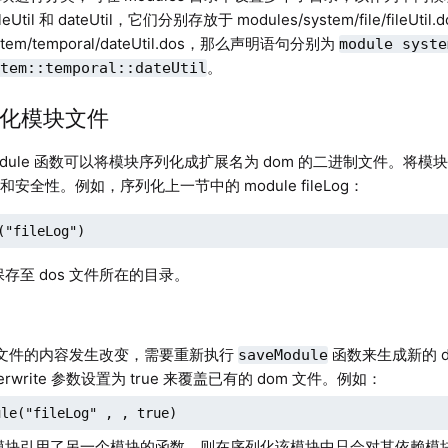
Util 和 dateUtil，它们分别存放于 modules/system/file/fileUtil.d
ystem/temporal/dateUtil.dos，那么声明语句分别为
module syste
。
stem::temporal::dateUtil
序列化模块文件
Module 函数可以将模块序列化成扩展名为 dom 的二进制文件。将模
安全性。例如，序列化上一节中的 module fileLog：
("fileLog")
保存至 dos 文件所在的目录。
s 文件的内容发生改变，需要重新执行
函数来生成新的 
saveModule
erwrite 参数设置为 true 来覆盖已有的 dom 文件。例如：
ule("fileLog" , , true)
模块引用了另一个模块的函数，则在序列化该模块中只会对其依赖模