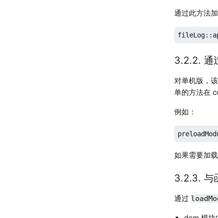
通过此方法加
fileLog::a
3.2.2. 
对单机版，该参数
单的方法在 cont
例如：
preloadMod
如果需要加
3.2.3.
通过
loadMo
dom 模