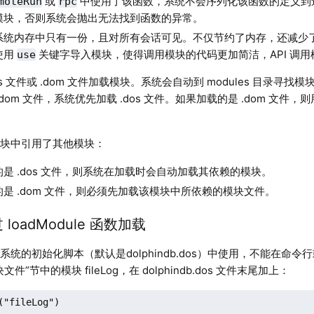
或
中使用了该函数，系统不会序列化该函数的定义到
moteRun
rpc
模块，否则系统会抛出无法找到函数的异常。
系统内存中只有一份，且对所有会话可见。不仅节约了内存，还减少
使用
关键字导入模块，使得调用模块的代码更加简洁，API 调
use
os 文件或 .dom 文件加载模块。系统会自动到 modules 目录
和 .dom 文件，系统优先加载 .dos 文件。如果加载的是 .dom 文
模块中引用了其他模块：
是 .dos 文件，则系统在加载时会自动加载其依赖的模块。
是 .dom 文件，则必须先加载该模块中所依赖的模块文件。
通过 loadModule 函数加载
统的初始化脚本（默认是dolphindb.dos）中使用，不能在命令行
件”节中的模块 fileLog，在 dolphindb.dos 文件末尾加上：
("fileLog")