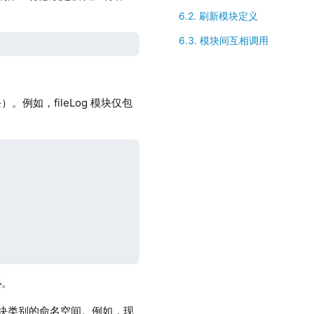
6.2. 刷新模块定义
6.3. 模块间互相调用
如，fileLog 模块仅包
略
。
模块类别的命名空间。例如，现