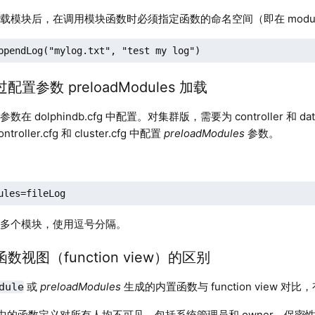
载模块后，在调用模块函数时必须指定函数的命名空间（即在 modul
ppendLog("mylog.txt", "test my log")
通过配置参数 preloadModules 加载
在 dolphindb.cfg 中配置。对集群版，需要为 controller 和 
roller.cfg 和 cluster.cfg 中配置
preloadModules
参数。
ules=fileLog
载多个模块，使用逗号分隔。
 与函数视图（function view）的区别
或
preloadModules
生成的内置函数与 function view 对
dule
块中的函数定义对所有人均不可见，包括系统管理员和 owner，保密性更高。