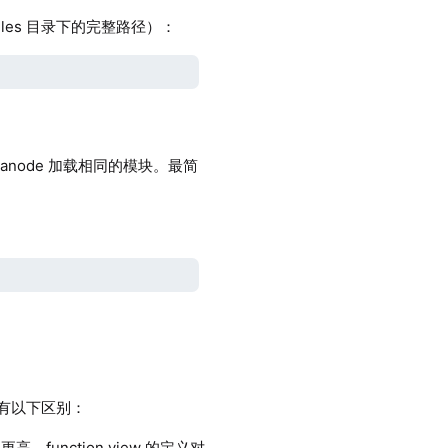
es 目录下的完整路径）：
datanode 加载相同的模块。最简
比，有以下区别：
function view 的定义对