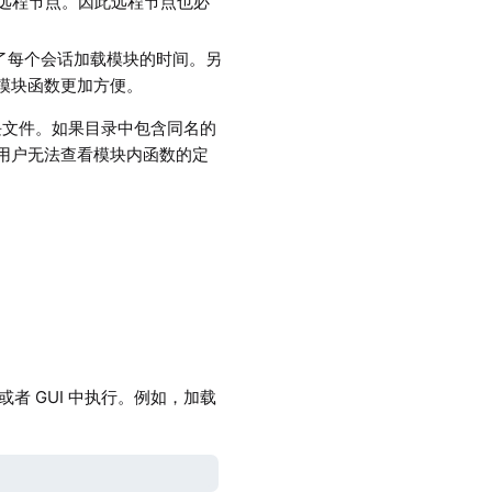
远程节点。因此远程节点也必
了每个会话加载模块的时间。另
用模块函数更加方便。
寻找模块文件。如果目录中包含同名的
件，则用户无法查看模块内函数的定
或者 GUI 中执行。例如，加载