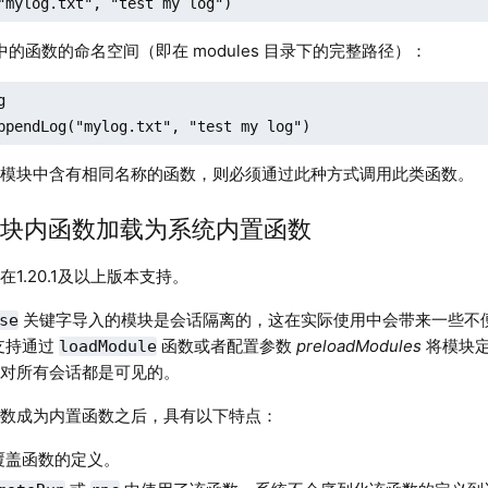
"mylog.txt", "test my log")
块中的函数的命名空间（即在 modules 目录下的完整路径）：


ppendLog("mylog.txt", "test my log")
同模块中含有相同名称的函数，则必须通过此种方式调用此类函数。
 将模块内函数加载为系统内置函数
在1.20.1及以上版本支持。
关键字导入的模块是会话隔离的，这在实际使用中会带来一些不
se
B 支持通过
函数或者配置参数
preloadModules
将模块
loadModule
块对所有会话都是可见的。
函数成为内置函数之后，具有以下特点：
覆盖函数的定义。