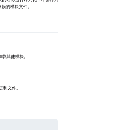
依赖的模块文件。
加载其他模块。
的二进制文件。