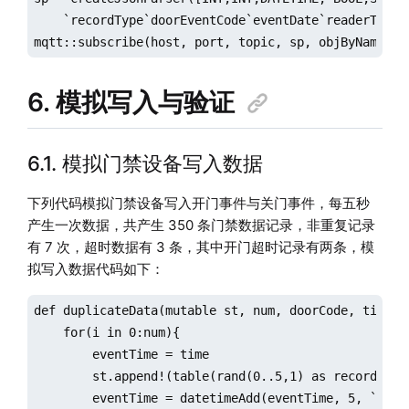
    `recordType`doorEventCode`eventDate`readerType`s
mqtt::subscribe(host, port, topic, sp, objByName(`d
6. 模拟写入与验证
6.1. 模拟门禁设备写入数据
下列代码模拟门禁设备写入开门事件与关门事件，每五秒
产生一次数据，共产生 350 条门禁数据记录，非重复记录
有 7 次，超时数据有 3 条，其中开门超时记录有两条，模
拟写入数据代码如下：
def duplicateData(mutable st, num, doorCode, time){

    for(i in 0:num){

        eventTime = time

        st.append!(table(rand(0..5,1) as recordType
        eventTime = datetimeAdd(eventTime, 5, `s)
