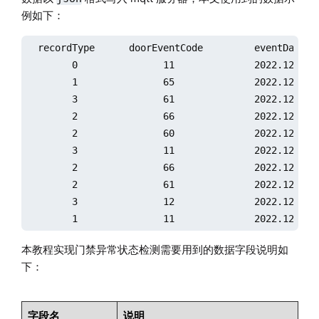
例如下：
  recordType	  doorEventCode	        eventDate	             readerType	 sn	     doorNum	  card

	0	        11		2022.12.01 00:00:00		false	 a1008		1	ic100000

	1	        65		2022.12.01 00:00:00		false	 a1010		2	ic100000

	3		61		2022.12.01 00:00:53		true	 a1004		1	ic100044

	2		66		2022.12.01 00:00:53		true	 a1002		2	ic100020

	2		60		2022.12.01 00:19:54		false	 a1008		1	ic100000

	3		11		2022.12.01 00:19:54		true	 a1000		2	ic100000

	2		66		2022.12.01 00:23:21		true	 a1009		1	ic100082

	2		61		2022.12.01 00:23:21		false	 a1006		2	ic100068

	3		12		2022.12.01 00:45:26		true	 a1003		1	ic100000

本教程实现门禁异常状态检测需要用到的数据字段说明如
下：
字段名
说明