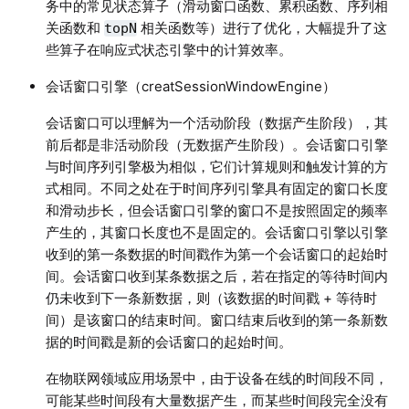
务中的常见状态算子（滑动窗口函数、累积函数、序列相
关函数和
相关函数等）进行了优化，大幅提升了这
topN
些算子在响应式状态引擎中的计算效率。
会话窗口引擎（creatSessionWindowEngine）
会话窗口可以理解为一个活动阶段（数据产生阶段），其
前后都是非活动阶段（无数据产生阶段）。会话窗口引擎
与时间序列引擎极为相似，它们计算规则和触发计算的方
式相同。不同之处在于时间序列引擎具有固定的窗口长度
和滑动步长，但会话窗口引擎的窗口不是按照固定的频率
产生的，其窗口长度也不是固定的。会话窗口引擎以引擎
收到的第一条数据的时间戳作为第一个会话窗口的起始时
间。会话窗口收到某条数据之后，若在指定的等待时间内
仍未收到下一条新数据，则（该数据的时间戳 + 等待时
间）是该窗口的结束时间。窗口结束后收到的第一条新数
据的时间戳是新的会话窗口的起始时间。
在物联网领域应用场景中，由于设备在线的时间段不同，
可能某些时间段有大量数据产生，而某些时间段完全没有