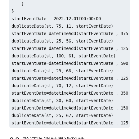
    }

}

startEventDate = 2022.12.01T00:00:00

duplicateData(st, 75, 11, startEventDate)

startEventDate=datetimeAdd(startEventDate , 375, `s)
duplicateData(st, 25, 56, startEventDate)

startEventDate=datetimeAdd(startEventDate , 125, `s)
duplicateData(st, 100, 61, startEventDate)

startEventDate=datetimeAdd(startEventDate , 500, `s)
duplicateData(st, 25, 66, startEventDate)

startEventDate=datetimeAdd(startEventDate , 125, `s)
duplicateData(st, 70, 12, startEventDate)

startEventDate=datetimeAdd(startEventDate , 350, `s)
duplicateData(st, 30, 60, startEventDate)

startEventDate=datetimeAdd(startEventDate , 150, `s)
duplicateData(st, 25, 67, startEventDate)

startEventDate=datetimeAdd(startEventDate , 125, `s