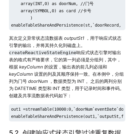
    array(INT,0) as doorNum, //门号

    array(SYMBOL,0) as card //卡号            

	)

enableTableShareAndPersistence(st,`doorRecord, fals
其次定义异常状态流数据表
outputSt1
，用于响应式状态
引擎的输出，并将其持久化到磁盘上。
响应式状态引擎对输出
createReactiveStateEngine
表的格式有严格要求，它的第一列必须是分组列，其中，
根据
keyColumn
的设置，输出表的前几列必须和
keyColumn
设置的列及其顺序保持一致。在本例中，分组
列为门号
doorNum
，数据类型为 INT 。之后的两列分别
为 DATETIME 类型和 INT 类型，用于记录时间和事件码。
创建及共享流数据表代码如下：
out1 =streamTable(10000:0,`doorNum`eventDate`doorEve
enableTableShareAndPersistence(out1,`outputSt,false
5.2. 创建响应式状态引擎过滤重复数据