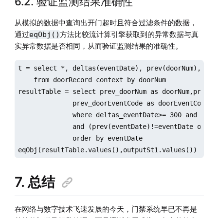
6.2. 验证监测结果准确性
从模拟的数据中查询出开门超时且符合过滤条件的数据，
通过
方法比较流计算引擎获取到的异常数据与真
eqObj()
实异常数据是否相同，从而验证监测结果的准确性。
t = select *, deltas(eventDate), prev(doorNum), prev
    from doorRecord context by doorNum 

resultTable = select prev_doorNum as doorNum,prev_ev
              prev_doorEventCode as doorEventCode fr
              where deltas_eventDate>= 300 and prev_
              and (prev(eventDate)!=eventDate or pre
              order by eventDate

eqObj(resultTable.values(),outputSt1.values())
7. 总结
在网络与数字技术飞速发展的今天，门禁系统早已不再是