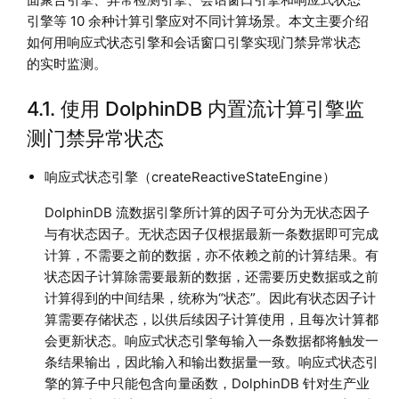
引擎等 10 余种计算引擎应对不同计算场景。本文主要介绍
如何用响应式状态引擎和会话窗口引擎实现门禁异常状态
的实时监测。
4.1. 使用 DolphinDB 内置流计算引擎监
测门禁异常状态
响应式状态引擎（createReactiveStateEngine）
DolphinDB 流数据引擎所计算的因子可分为无状态因子
与有状态因子。无状态因子仅根据最新一条数据即可完成
计算，不需要之前的数据，亦不依赖之前的计算结果。有
状态因子计算除需要最新的数据，还需要历史数据或之前
计算得到的中间结果，统称为“状态”。因此有状态因子计
算需要存储状态，以供后续因子计算使用，且每次计算都
会更新状态。响应式状态引擎每输入一条数据都将触发一
条结果输出，因此输入和输出数据量一致。响应式状态引
擎的算子中只能包含向量函数，DolphinDB 针对生产业