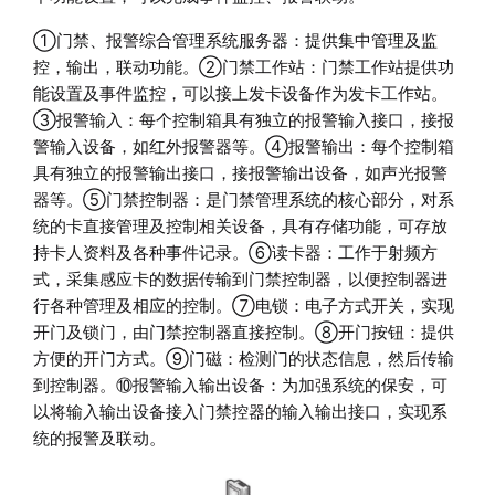
①门禁、报警综合管理系统服务器：提供集中管理及监
控，输出，联动功能。②门禁工作站：门禁工作站提供功
能设置及事件监控，可以接上发卡设备作为发卡工作站。
③报警输入：每个控制箱具有独立的报警输入接口，接报
警输入设备，如红外报警器等。④报警输出：每个控制箱
具有独立的报警输出接口，接报警输出设备，如声光报警
器等。⑤门禁控制器：是门禁管理系统的核心部分，对系
统的卡直接管理及控制相关设备，具有存储功能，可存放
持卡人资料及各种事件记录。⑥读卡器：工作于射频方
式，采集感应卡的数据传输到门禁控制器，以便控制器进
行各种管理及相应的控制。⑦电锁：电子方式开关，实现
开门及锁门，由门禁控制器直接控制。⑧开门按钮：提供
方便的开门方式。⑨门磁：检测门的状态信息，然后传输
到控制器。⑩报警输入输出设备：为加强系统的保安，可
以将输入输出设备接入门禁控器的输入输出接口，实现系
统的报警及联动。