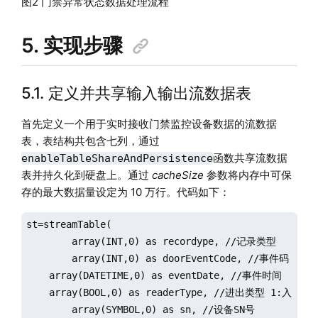
图2 门禁异常状态数据处理流程
5. 实现步骤
5.1. 定义并共享输入输出流数据表
首先定义一个用于实时接收门禁监控设备数据的流数据
表，表结构共包含七列，通过
函数共享流数据
enableTableShareAndPersistence
表并持久化到硬盘上。通过
cacheSize
参数将内存中可保
存的最大数据量设定为 10 万行。代码如下：
st=streamTable(

	array(INT,0) as recordype, //记录类型

	array(INT,0) as doorEventCode, //事件码

    array(DATETIME,0) as eventDate, //事件时间 

    array(BOOL,0) as readerType, //进出类型 1:入 0:出
   	array(SYMBOL,0) as sn, //设备SN号
