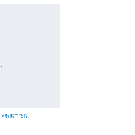


分区数据库教程
。