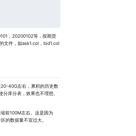
1，20200102等，按期货
如ask1.col，bid1.col
0-40G左右，累积的历史数
即使分库分表，效果也不理想。
缩前100M左右。这是因为
个分区的数据量不宜过大。