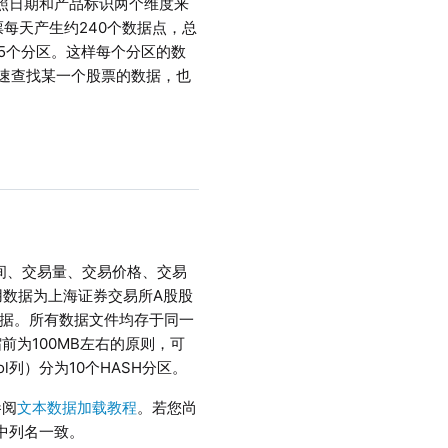
按照日期和产品标识两个维度来
每天产生约240个数据点，总
5个分区。这样每个分区的数
快速查找某一个股票的数据，也
时间、交易量、交易价格、交易
用数据为上海证券交易所A股股
8列数据。所有数据文件均存于同一
为100MB左右的原则，可
l列）分为10个HASH分区。
参阅
文本数据加载教程
。若您尚
中列名一致。