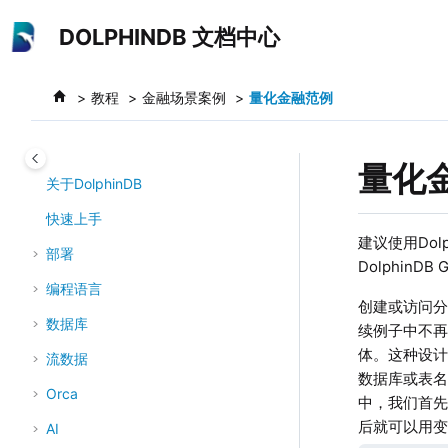
跳转到主要内容
DOLPHINDB 文档中心
教程
金融场景案例
量化金融范例
量化
关于DolphinDB
快速上手
建议使用Dolp
部署
DolphinDB
编程语言
创建或访问分
数据库
续例子中不再
体。这种设计
流数据
数据库或表
Orca
中，我们首先登
后就可以用变量
AI