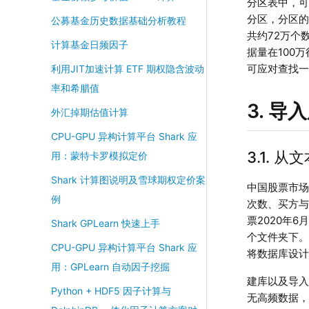
分区表中，可
分区，分区的
公募基金历史数据基础分析教程
共约72万个
计算基金日频因子
据量在100
可应对查找
利用JIT加速计算 ETF 期权隐含波动
率和希腊值
3. 导
外汇掉期估值计算
CPU-GPU 异构计算平台 Shark 应
3.1. 
用：蒙特卡罗模拟定价
Shark 计算图说明及雪球期权定价案
中国股票市场
例
次数、买方与
票2020年6
Shark GPLearn 快速上手
个文件夹下。
CPU-GPU 异构计算平台 Shark 应
将数据库设计
用：GPLearn 自动因子挖掘
建库以及导
Python + HDF5 因子计算与
无高频数据