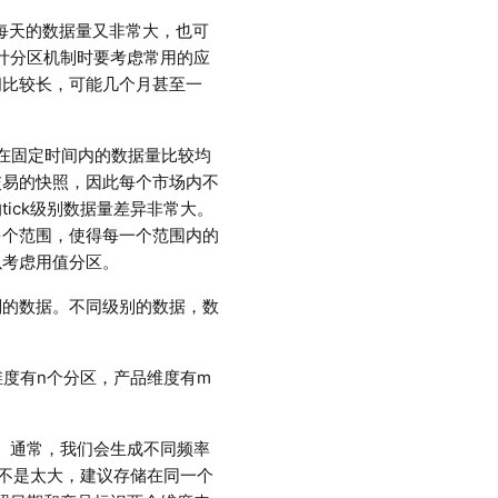
而每天的数据量又非常大，也可
。设计分区机制时要考虑常用的应
间比较长，可能几个月甚至一
品在固定时间内的数据量比较均
交易的快照，因此每个市场内不
ick级别数据量差异非常大。
多个范围，使得每一个范围内的
以考虑用值分区。
3等不同级别的数据。不同级别的数据，数
维度有n个分区，产品维度有m
据。通常，我们会生成不同频率
量不是太大，建议存储在同一个