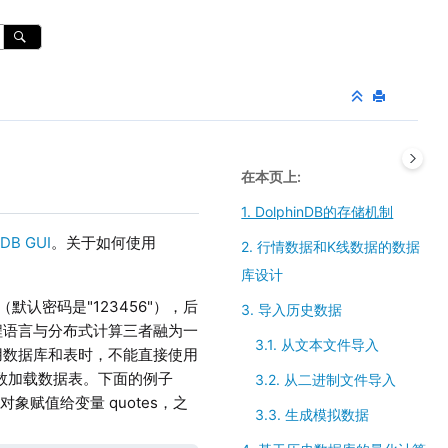
在本页上
1. DolphinDB的存储机制
nDB GUI
。关于如何使用
2. 行情数据和K线数据的数据
库设计
默认密码是"123456"），后
3. 导入历史数据
编程语言与分布式计算三者融为一
3.1. 从文本文件导入
引用数据库和表时，不能直接使用
数加载数据表。下面的例子
3.2. 从二进制文件导入
表对象赋值给变量 quotes，之
3.3. 生成模拟数据