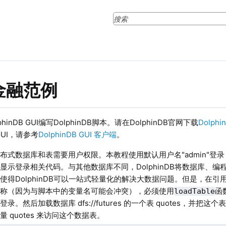
金融范例
hinDB GUI编写DolphinDB脚本。请在DolphinDB官网下载
Dolphi
 GUI，请参考
DolphinDB GUI 客户端
。
布式数据库和表需要用户权限。本教程使用默认用户名"admin"登录（
显示登录相关代码。与其他数据库不同，DolphinDB将数据库、
使得DolphinDB可以一站式轻量化的解决大数据问题。但是，在
名称（因为与脚本中的变量名可能会冲突），必须使用
函
loadTable
录。然后加载数据库 dfs://futures 的一个表 quotes，并把这个
 quotes 来访问这个数据表。