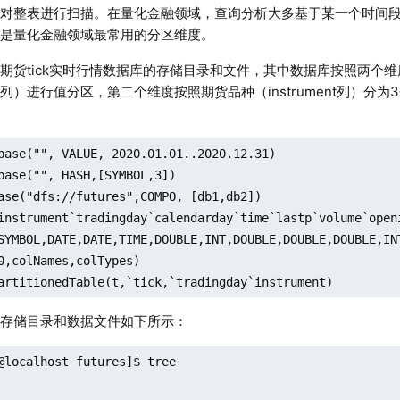
需对整表进行扫描。在量化金融领域，查询分析大多基于某一个时间
识是量化金融领域最常用的分区维度。
期货tick实时行情数据库的存储目录和文件，其中数据库按照两个
gday列）进行值分区，第二个维度按照期货品种（instrument列）分
base("", VALUE, 2020.01.01..2020.12.31)

base("", HASH,[SYMBOL,3])

ase("dfs://futures",COMPO, [db1,db2])

instrument`tradingday`calendarday`time`lastp`volume`open
SYMBOL,DATE,DATE,TIME,DOUBLE,INT,DOUBLE,DOUBLE,DOUBLE,INT
0,colNames,colTypes)

artitionedTable(t,`tick,`tradingday`instrument)
，存储目录和数据文件如下所示：
@localhost futures]$ tree
