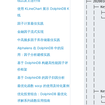
线以及主连行情
├── 2020010
│   ├── Key
使用 KLineChart 展示 DolphinDB K
│   │   ├─
线
│   │   └─
因子计算最佳实践
│   │     
│   │     
金融因子流式实现
│   │     
中高频多因子库存储最佳实践
│   │     
│   │     
Alphalens 在 DolphinDB 中的应
│   │     
用：因子分析建模实践
│   │     
基于 DolphinDB 构建高性能因子评
│   │     
│   │     
价框架
│   │     
基于 DolphinDB 的因子归因分析
│   │     
│   │     
最优化函数 socp 的使用及转化案例
│   ├── Key
优化投资组合：DolphinDB 最优化
│   │   ├─
求解系列函数应用指南
│   │   └─