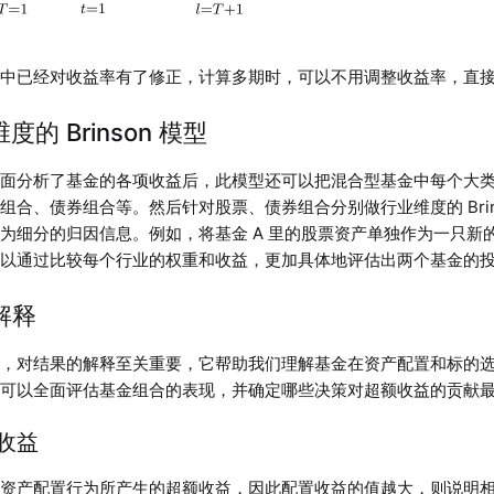
表中已经对收益率有了修正，计算多期时，可以不用调整收益率，直
维度的 Brinson 模型
层面分析了基金的各项收益后，此模型还可以把混合型基金中每个大
组合、债券组合等。然后针对股票、债券组合分别做行业维度的 Brin
为细分的归因信息。例如，将基金 A 里的股票资产单独作为一只新
可以通过比较每个行业的权重和收益，更加具体地评估出两个基金的
果解释
中，对结果的解释至关重要，它帮助我们理解基金在资产配置和标的
们可以全面评估基金组合的表现，并确定哪些决策对超额收益的贡献
置收益
由资产配置行为所产生的超额收益，因此配置收益的值越大，则说明