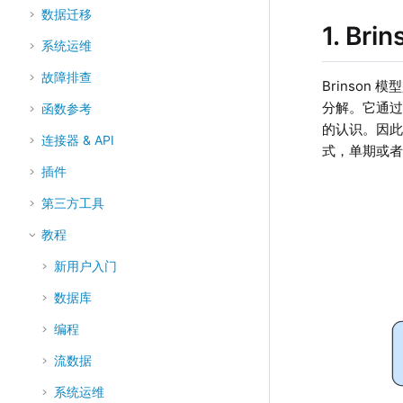
数据迁移
1. Br
系统运维
故障排查
Brinso
分解。它通
函数参考
的认识。因此
连接器 & API
式，单期或
插件
第三方工具
教程
新用户入门
数据库
编程
流数据
系统运维