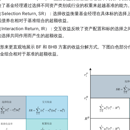
映了基金经理通过选择不同资产类别或行业的权重来超越基准的能力
Selection Return, SR）：选择收益衡量基金经理在具体标
或债券在相对于基准组合的超额收益。
Interaction Return, IR）：交互收益反映了资产配置和标的
的选择共同作用而产生的超额收益。
形来更直观地展示 BF 和 BHB 方案的收益分解方式。下图白色部
基金组合相对于基准的超额收益。