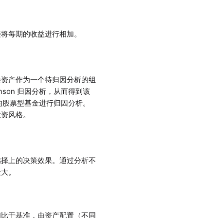
接将每期的收益进行相加。
类资产作为一个待归因分析的组
son 归因分析，从而得到该
的股票型基金进行归因分析。
投资风格。
选择上的决策效果。通过分析不
最大。
相比于基准，由资产配置（不同