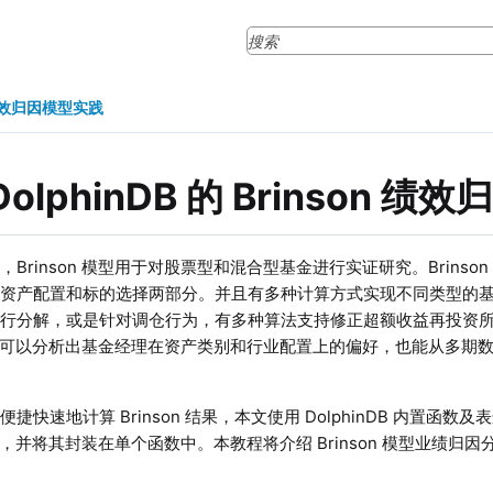
n 绩效归因模型实践
DolphinDB 的 Brinson 
，Brinson 模型用于对股票型和混合型基金进行实证研究。Brins
于资产配置和标的选择两部分。并且有多种计算方式实现不同类型的
进行分解，或是针对调仓行为，有多种算法支持修正超额收益再投资
n 模型可以分析出基金经理在资产类别和行业配置上的偏好，也能从多
捷快速地计算 Brinson 结果，本文使用 DolphinDB 内置函
 算法，并将其封装在单个函数中。本教程将介绍 Brinson 模型业绩归因分析