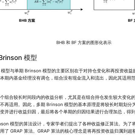
BHB 和 BF 方案的图形化表示
Brinson 模型
son 模型与单期 Brinson 模型的主要区别在于对持仓变化和再投资收益
样本期内基金经理没有调仓，组合没有现金流入和流出，因此其适用
个组合较长时间段内的收益分析，尤其是在组合持仓发生较大变化的情况下
不再适用。因此，多期 Brinson 模型的基本原理是将较长时期划
不变并进行收益归因，最后将各个单期的归因结果进行合理加总，得
rinson 模型的算法设计，专家学者们提出了各种收益修正算法。为
用了 GRAP 算法。GRAP 算法的核心理念是将再投资收益归属到