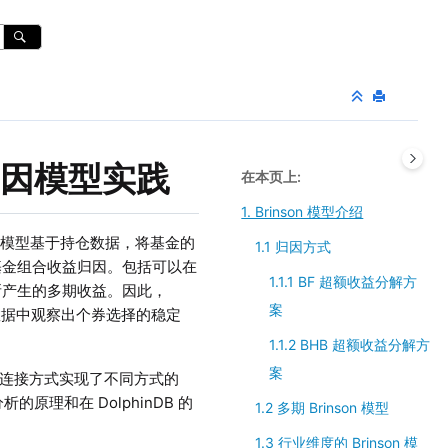
绩效归因模型实践
在本页上
1. Brinson 模型介绍
on 模型基于持仓数据，将基金的
1.1 归因方式
基金组合收益归因。包括可以在
1.1.1 BF 超额收益分解方
所产生的多期收益。因此，
案
期数据中观察出个券选择的稳定
1.1.2 BHB 超额收益分解方
案
数及表连接方式实现了不同方式的
的原理和在 DolphinDB 的
1.2 多期 Brinson 模型
1.3 行业维度的 Brinson 模