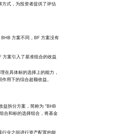
益分解方式，为投资者提供了评估
与 BHB 方案不同，BF 方案没有
，但BF 方案引入了基准组合的收益
量基金经理在具体标的选择上的能力，
同作用下的综合超额收益。
的超额收益拆分方案，简称为 “BHB
置组合和标的选择组合，将基金
产类别或行业之间进行资产配置的能