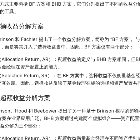
 归因方式主要包括 BF 方案和 BHB 方案，它们分别提出了不同的收
效的工具。
BF 超额收益分解方案
rinson 和 Fachler 提出了一个收益分解方案，简称为 “BF 方案”。
，而是将其并入了选择收益当中。因此，BF 方案仅有两个部分：
llocation Return, AR）：配置收益的定义与 BHB 方案相同
基金经理在资产配置上的能力。
Selection Return, SR）：在 BF 方案中，选择收益不仅衡
交互效应。因此，选择收益反映了基金经理在标的选择和资产配置共
BHB 超额收益分解方案
rinson、Hood 和 Beebower 提出了另一种基于 Brinson 模型
方案在业界应用广泛。BHB 方案通过构建两个虚拟组合——资产配
收益分解为三个部分：
Allocation Return, AR）：配置收益衡量基金经理在不同资