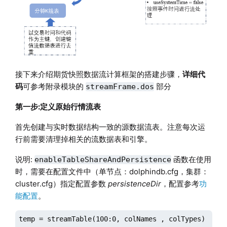
接下来介绍期货快照数据流计算框架的搭建步骤，
详细代
码
可参考附录模块的
部分
streamFrame.dos
第一步:定义原始行情流表
首先创建与实时数据结构一致的源数据流表。注意每次运
行前需要清理掉相关的流数据表和引擎。
说明:
函数在使用
enableTableShareAndPersistence
时，需要在配置文件中（单节点：dolphindb.cfg，集群：
cluster.cfg）指定配置参数
persistenceDir
，配置参考
功
能配置
。
temp = streamTable(100:0, colNames , colTypes)
