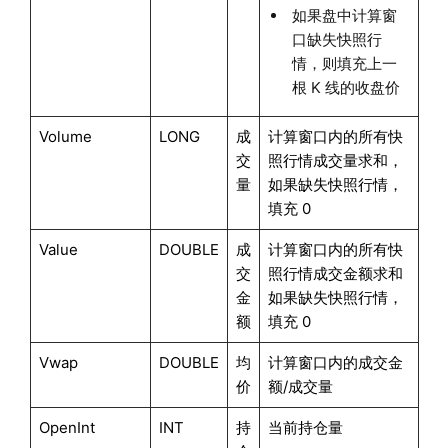
如果盘中计算窗
口缺失快照行
情，则填充上一
根 K 线的收盘价
Volume
LONG
成
计算窗口内的所有快
交
照行情成交量求和，
量
如果缺失快照行情，
填充 0
Value
DOUBLE
成
计算窗口内的所有快
交
照行情成交金额求和
金
如果缺失快照行情，
额
填充 0
Vwap
DOUBLE
均
计算窗口内的成交金
价
额/成交量
OpenInt
INT
持
当前持仓量