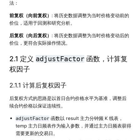
法：
前复权（向前复权）
: 将历史数据调整为当时价格变动前的
价位，适用于回测和研究分析。
后复权（向后复权）
: 将历史数据调整为当时价格变动后的
价位，更符合实际操作情况。
2.1 定义
函数，计算复
adjustFactor
权因子
2.1.1 计算后复权因子
后复权方式的思路是以首日合约价格水平为基准，调整后
续合约价格以保证连续性。
函数以 result 主力分钟频 K 线表，
adjustFactor
temp 主力日频表作为输入参数，并通过主力日频表获得
需要更新的交易日。