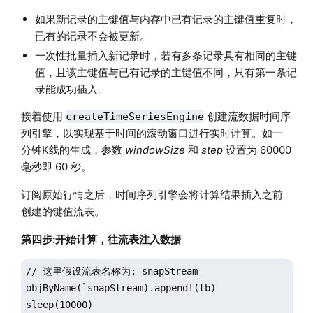
如果新记录的主键值与内存中已有记录的主键值重复时，
已有的记录不会被更新。
一次性批量插入新记录时，若有多条记录具有相同的主键
值，且该主键值与已有记录的主键值不同，只有第一条记
录能成功插入。
接着使用
创建流数据时间序
createTimeSeriesEngine
列引擎，以实现基于时间的滚动窗口进行实时计算。如一
分钟K线的生成，参数
windowSize
和
step
设置为 60000
毫秒即 60 秒。
订阅原始行情之后，时间序列引擎会将计算结果插入之前
创建的键值流表。
第四步:开始计算，往流表注入数据
// 这里假设流表名称为: snapStream

objByName(`snapStream).append!(tb)

sleep(10000)
