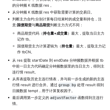
的分钟频 K 线数据 res 。
从分钟频 K 线数据 res 中获取需要计算的交易日。
判断主力合约:分别计算每日结束时的成交量和持仓，注
意:
国债期货
与
商品期货
判断主力方式不同：
商品期货代码（
持仓量+成交量
）最大，提取当日主力
记作 tb。
国债期货主力计算逻辑为（
持仓量
）最大，提取主力记
作 tbCN。
从 res 提取 startDate 到 endDate 分钟频数据并根据 tb
中前一日主力代码确定分钟频数据里的当日主力，得到主
连行情 result。
从库表提取历史主连行情表，并与前一步生成的新的主连
行情 result 进行合并。通过
处理 result 得到
group by
日频数据 tempt，用于计算复权因子。
最后调用第一步定义的
函数得到主连行
adjustFactor
情。