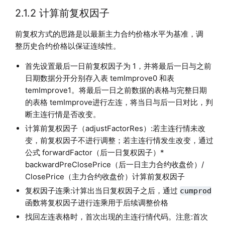
2.1.2 计算前复权因子
前复权方式的思路是以最新主力合约价格水平为基准，调
整历史合约价格以保证连续性。
首先设置最后一日前复权因子为 1，并将最后一日与之前
日期数据分开分别存入表 temImprove0 和表
temImprove1。将最后一日之前数据的表格与完整日期
的表格 temImprove进行左连，将当日与后一日对比，判
断主连行情是否改变。
计算前复权因子（adjustFactorRes）:若主连行情未改
变，前复权因子不进行调整；若主连行情发生改变，通过
公式 forwardFactor（后一日复权因子）*
backwardPreClosePrice（后一日主力合约收盘价）/
ClosePrice（主力合约收盘价）计算前复权因子
复权因子连乘:计算出当日复权因子之后，通过
cumprod
函数将复权因子进行连乘用于后续调整价格
找回左连表格时，首次出现的主连行情代码。注意:首次