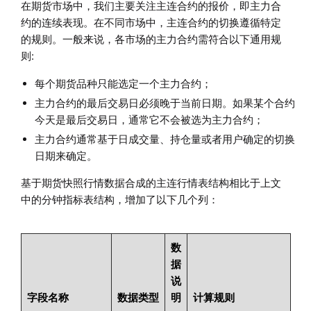
在期货市场中，我们主要关注主连合约的报价，即主力合
约的连续表现。在不同市场中，主连合约的切换遵循特定
的规则。一般来说，各市场的主力合约需符合以下通用规
则:
每个期货品种只能选定一个主力合约；
主力合约的最后交易日必须晚于当前日期。如果某个合约
今天是最后交易日，通常它不会被选为主力合约；
主力合约通常基于日成交量、持仓量或者用户确定的切换
日期来确定。
基于期货快照行情数据合成的主连行情表结构相比于上文
中的分钟指标表结构，增加了以下几个列：
数
据
说
字段名称
数据类型
明
计算规则