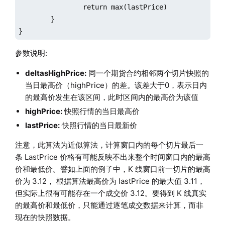
		return max(lastPrice)

	}

}
参数说明:
deltasHighPrice:
同一个期货合约相邻两个切片快照的
当日最高价（highPrice）的差。该差大于0，表示日内
的最高价发生在该区间，此时区间内的最高价为该值
highPrice:
快照行情的当日最高价
lastPrice:
快照行情的当日最新价
注意，此算法为近似算法，计算窗口内的每个切片最后一
条 LastPrice 价格有可能反映不出来整个时间窗口内的最高
价和最低价。譬如上面的例子中，K 线窗口前一切片的最高
价为 3.12， 根据算法最高价为 lastPrice 的最大值 3.11，
但实际上很有可能存在一个成交价 3.12。要得到 K 线真实
的最高价和最低价，只能通过逐笔成交数据来计算，而非
现在的快照数据。