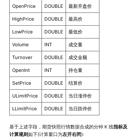
OpenPrice
DOUBLE
最新开盘价
HighPrice
DOUBLE
最高价
LowPrice
DOUBLE
最低价
Volume
INT
成交量
Turnover
DOUBLE
成交金额
OpenInt
INT
持仓量
SetPrice
DOUBLE
结算价
ULimitPrice
DOUBLE
当日涨停价
LLimitPrice
DOUBLE
当日跌停价
基于上述字段，期货快照行情数据合成的分钟 K 线
指标及
计算规则
如下(计算窗口为
左开右闭
):