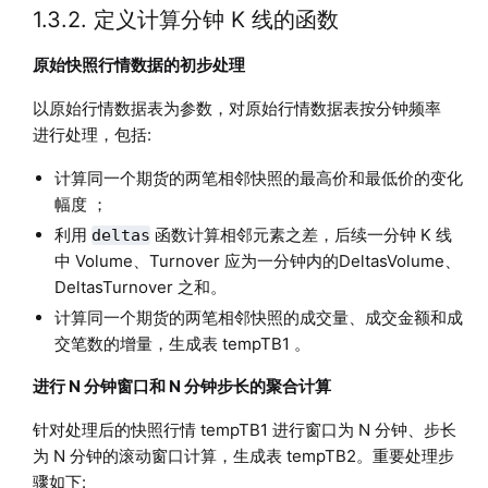
1.3.2. 定义计算分钟 K 线的函数
原始快照行情数据的初步处理
以原始行情数据表为参数，对原始行情数据表按分钟频率
进行处理，包括:
计算同一个期货的两笔相邻快照的最高价和最低价的变化
幅度 ；
利用
函数计算相邻元素之差，后续一分钟 K 线
deltas
中 Volume、Turnover 应为一分钟内的DeltasVolume、
DeltasTurnover 之和。
计算同一个期货的两笔相邻快照的成交量、成交金额和成
交笔数的增量，生成表 tempTB1 。
进行 N 分钟窗口和 N 分钟步长的聚合计算
针对处理后的快照行情 tempTB1 进行窗口为 N 分钟、步长
为 N 分钟的滚动窗口计算，生成表 tempTB2。重要处理步
骤如下: