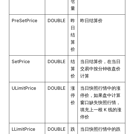
仓
量
PreSetPrice
DOUBLE
昨
昨日结算价
日
结
算
价
SetPrice
DOUBLE
结
当日结算价，在当日
算
交易中按分钟收盘价
价
计算
ULimitPrice
DOUBLE
涨
当日快照行情中的涨
停
停价，如果盘中计算
价
窗口缺失快照行情，
填充上一根 K 线的涨
停价
LLimitPrice
DOUBLE
跌
当日快照行情中的跌