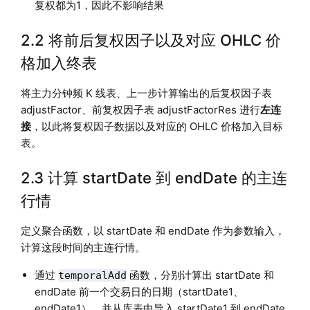
复权都为1，因此不影响结果
2.2 将前后复权因子以及对应 OHLC 价
格加入终表
将主力分钟频 K 线表、上一步计算输出的后复权因子表
adjustFactor、前复权因子表 adjustFactorRes 进行
左连
接
，以此将复权因子数据以及对应的 OHLC 价格加入目标
表。
2.3 计算 startDate 到 endDate 的主连
行情
定义聚合函数，以 startDate 和 endDate 作为参数输入，
计算这段时间的主连行情。
通过
函数，分别计算出 startDate 和
temporalAdd
endDate 前一个交易日的日期（startDate1、
endDate1）。并从库表中导入 startDate1 到 endDate