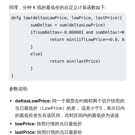
同理，分钟 K 线的最低价的自定义计算函数如下:
defg low(deltasLowPrice, lowPrice, lastPrice){

	sumDeltas = sum(deltasLowPrice)

	if(sumDeltas<-0.000001 and sumDeltas!=NULL){

		return min(iif(LowPrice==0.0, NULL, lowPrice))

	}

	else{

		return min(lastPrice)

	}

}
参数说明:
deltasLowPrice:
同一个期货合约相邻两个切片快照的
当日最低价（LowPrice）的差 。该差小于0，表示日内
的最低价发生在该区间，此时区间内的最低价为该值
lowPrice:
快照行情的当日最低价
lastPrice:
快照行情的当日最新价