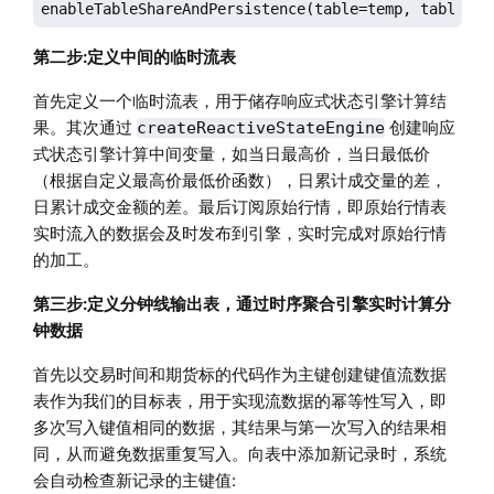
enableTableShareAndPersistence(table=temp, tableNam
第二步:定义中间的临时流表
首先定义一个临时流表，用于储存响应式状态引擎计算结
果。其次通过
创建响应
createReactiveStateEngine
式状态引擎计算中间变量，如当日最高价，当日最低价
（根据自定义最高价最低价函数），日累计成交量的差，
日累计成交金额的差。最后订阅原始行情，即原始行情表
实时流入的数据会及时发布到引擎，实时完成对原始行情
的加工。
第三步:定义分钟线输出表，通过时序聚合引擎实时计算分
钟数据
首先以交易时间和期货标的代码作为主键创建键值流数据
表作为我们的目标表，用于实现流数据的幂等性写入，即
多次写入键值相同的数据，其结果与第一次写入的结果相
同，从而避免数据重复写入。向表中添加新记录时，系统
会自动检查新记录的主键值: