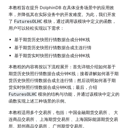
本教程旨在提升 DolphinDB 在具体业务场景中的应用效
率，并降低其在实际业务中的开发难度。为此，我们开发
了
模块，通过调用该模块中定义的函数，
FuturesOLHC
用户可以轻松实现以下需求：
基于期货历史快照行情数据合成分钟K线
基于期货历史快照行情数据合成主连行情
基于期货实时快照行情数据合成分钟K线
本教程的内容将按以下流程展开：首先详细介绍如何基于
期货历史快照行情数据合成分钟K线；接着讲解如何基于期
货历史快照行情数据合成主连行情；然后说明如何基于期
货实时快照行情数据合成分钟K线；最后，介绍
模块的结构与功能，并通过该模块中定义的
FuturesOLHC
函数实现上述三种场景的示例。
本教程适用多个交易所，包括：中国金融期货交易所 、 大
连商品交易所 、上海期货交易所 、上海国际能源期货交易
所、郑州商品交易所 、广州期货交易所。