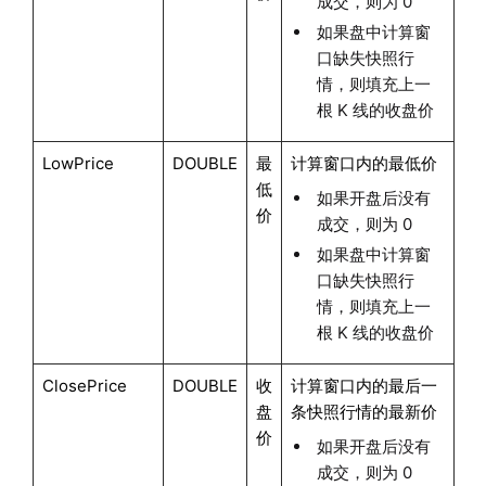
成交，则为 0
如果盘中计算窗
口缺失快照行
情，则填充上一
根 K 线的收盘价
LowPrice
DOUBLE
最
计算窗口内的最低价
低
如果开盘后没有
价
成交，则为 0
如果盘中计算窗
口缺失快照行
情，则填充上一
根 K 线的收盘价
ClosePrice
DOUBLE
收
计算窗口内的最后一
盘
条快照行情的最新价
价
如果开盘后没有
成交，则为 0