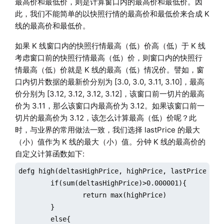
最高价和最低价，则是计算窗口内的最高价和最低价。因
此，我们不能简单的以快照行情的最高价和最低价来合成 K
线的最高价和最低价。
如果 K 线窗口内的快照行情最高（低）价高（低）于 K 线
考虑窗口前的快照行情最高（低）价，则窗口内的快照行
情最高（低）价就是 K 线的最高（低）情况价。譬如，窗
口内切片数据的最新价分别为 [3.0, 3.0, 3.11, 3.10]，最高
价分别为 [3.12, 3.12, 3.12, 3.12]，该窗口前一切片的最高
价为 3.11，那么该窗口内最高价为 3.12。如果该窗口前一
切片的最高价为 3.12，该怎么计算最高（低）价呢？此
时，与业界的常用做法一致，我们选择 lastPrice 的最大
（小）值作为 K 线的最大（小）值。分钟 K 线的最高价的
自定义计算函数如下:
defg high(deltasHighPrice, highPrice, lastPrice){

	if(sum(deltasHighPrice)>0.000001){

		return max(highPrice)

	}

	else{
