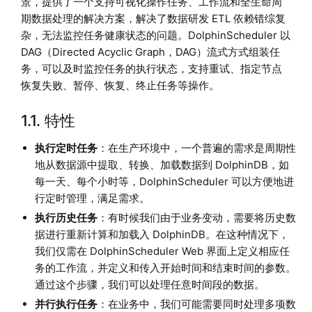
景，提供了一个支持可视化操作任务、工作流和全生命周
期数据处理的解决方案，解决了数据研发 ETL 依赖错综复
杂，无法监控任务健康状态的问题。DolphinScheduler 以
DAG（Directed Acyclic Graph，DAG）流式方式组装任
务，可以及时监控任务的执行状态，支持重试、指定节点
恢复失败、暂停、恢复、终止任务等操作。
1.1. 特性
执行定时任务
：在生产环境中，一个普遍的需求是周期性
地从数据源中提取、转换、加载数据到 DolphinDB，如
每一天、每个小时等，DolphinScheduler 可以方便地进
行定时管理，满足需求。
执行历史任务
：有时候我们由于业务变动，需要将历史数
据进行重新计算和加载入 DolphinDB。在这种情况下，
我们仅需在 DolphinScheduler Web 界面上定义相应任
务的工作流，并定义和传入开始时间和结束时间的参数。
通过这个步骤，我们可以处理任意时间段的数据。
并行执行任务
：在业务中，我们可能需要同时处理多项数