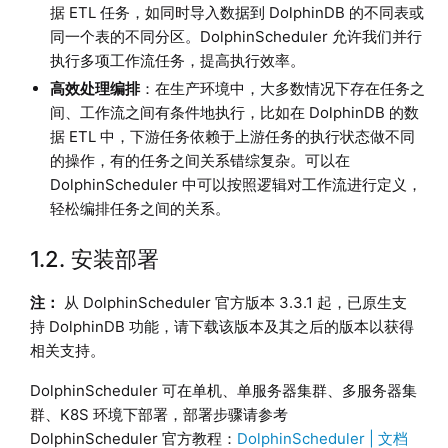
据 ETL 任务，如同时导入数据到 DolphinDB 的不同表或
同一个表的不同分区。DolphinScheduler 允许我们并行
执行多项工作流任务，提高执行效率。
高效处理编排
：在生产环境中，大多数情况下存在任务之
间、工作流之间有条件地执行，比如在 DolphinDB 的数
据 ETL 中，下游任务依赖于上游任务的执行状态做不同
的操作，有的任务之间关系错综复杂。可以在
DolphinScheduler 中可以按照逻辑对工作流进行定义，
轻松编排任务之间的关系。
1.2. 安装部署
注：
从 DolphinScheduler 官方版本 3.3.1 起，已原生支
持 DolphinDB 功能，请下载该版本及其之后的版本以获得
相关支持。
DolphinScheduler 可在单机、单服务器集群、多服务器集
群、K8S 环境下部署，部署步骤请参考
DolphinScheduler 官方教程：
DolphinScheduler | 文档