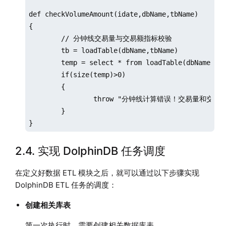
def checkVolumeAmount(idate,dbName,tbName)

{

	// 分钟线交易量与交易额指标校验

	tb = loadTable(dbName,tbName)

	temp = select * from loadTable(dbName,tbName) where tradedate=idate and ((Volume == 0 and Amount != 0) or (Volume != 0 and Amount == 0))

	if(size(temp)>0)

	{

		throw "分钟线计算错误！交易量和交易额不同时为0！"

	}

}
2.4. 实现 DolphinDB 任务调度
在定义好数据 ETL 模块之后，就可以通过以下步骤实现
DolphinDB ETL 任务的调度：
创建相关库表
第一次执行时，需要创建相关数据库表