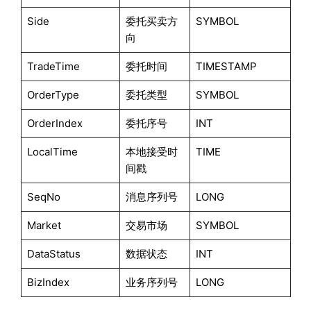
Side
委托买卖方
SYMBOL
向
TradeTime
委托时间
TIMESTAMP
OrderType
委托类型
SYMBOL
OrderIndex
委托序号
INT
LocalTime
本地接受时
TIME
间戳
SeqNo
消息序列号
LONG
Market
交易市场
SYMBOL
DataStatus
数据状态
INT
BizIndex
业务序列号
LONG