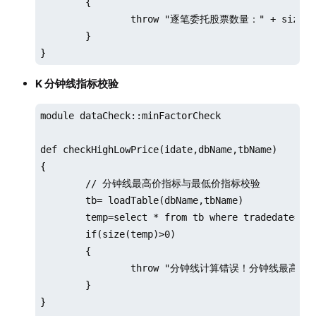
	{

		throw "逐笔委托股票数量：" + size(entrustCodes) + " 快照行情股票数量：" + size(snapshotCodes) + " 逐笔成交股票数量：" + size(tradeCodes) + ", 它们数量不一致！"

	}

}
K 分钟线指标校验
module dataCheck::minFactorCheck

def checkHighLowPrice(idate,dbName,tbName)

{

	// 分钟线最高价指标与最低价指标校验

	tb= loadTable(dbName,tbName)

	temp=select * from tb where tradedate=idate and High < Low 

	if(size(temp)>0)

	{

		throw "分钟线计算错误！分钟线最高价小于最低价！"

	}

}
