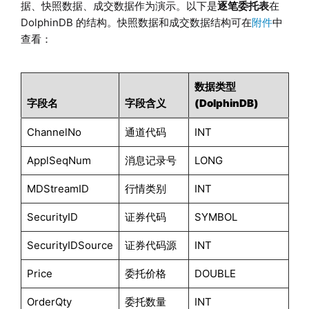
据、快照数据、成交数据作为演示。以下是
逐笔委托表
在
DolphinDB 的结构。快照数据和成交数据结构可在
附件
中
查看：
数据类型
字段名
字段含义
(DolphinDB)
ChannelNo
通道代码
INT
ApplSeqNum
消息记录号
LONG
MDStreamID
行情类别
INT
SecurityID
证券代码
SYMBOL
SecurityIDSource
证券代码源
INT
Price
委托价格
DOUBLE
OrderQty
委托数量
INT