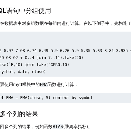
在SQL语句中分组使用
在数据表中对多组数据在每组内进行计算。在以下例子中，先构造了
2 6.97 7.08 6.74 6.49 5.9 6.26 5.9 5.35 5.63 3.81 3.935 
20.03.02 + 0..4 join 7..11).take(20)

ake(`F,10) join take(`GPRO,10)

symbol, date, close)
票使用mytt模块中的
函数进行计算：
EMA
et EMA = EMA(close, 5) context by symbol
返回多个列的结果
返回多个列的结果，例如函数
(乘离率指标)。
BIAS