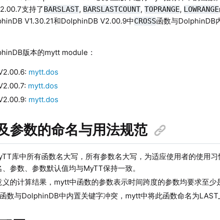
V2.00.7支持了
,
,
,
BARSLAST
BARSLASTCOUNT
TOPRANGE
LOWRANGE
nDB V1.30.21和DolphinDB V2.00.9中
函数与Dolphin
CROSS
hinDB版本的mytt module：
 V2.00.6:
mytt.dos
 V2.00.7:
mytt.dos
 V2.00.9:
mytt.dos
函数及参数的命名与用法规范
 MyTT库中所有函数名大写，所有参数名大写，为适应使用者的使用习惯，Dolp
名、参数、参数默认值均与MyTT保持一致。
意义的计算结果，mytt中函数的参数表示时间跨度的参数均要求至少
T函数与DolphinDB中内置关键字冲突，mytt中将此函数命名为LAST