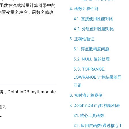
函数在流式增量计算引擎中的
4. 函数计算性能
DB内置变量名冲突，函数名修改
4.1. 直接使用性能对比
4.2. 分组使用性能对比
5. 正确性验证
5.1. 浮点数精度问题
5.2. NULL 值的处理
5.3. TOPRANGE、
LOWRANGE 计算结果差异
问题
hinDB mytt module
6. 实时流计算案例
7. DolphinDB mytt 指标列表
是2。
_。
7.1. 核心工具函数
7.2. 应用层函数(通过核心工