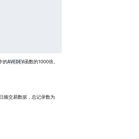
e中的
函数的1000倍。
AVEDEV
0）日频交易数据，总记录数为