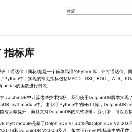
T 指标库
y麦语言 T通达信 T同花顺)是一个简单易用的Python库，它将通达
Python中，实现的常见指标包括MACD、RSI、BOLL、ATR、KD
和pandas的函数进行封装。
DolphinDB中计算这些技术指标，我们使用DolphinDB脚本实
inDB mytt module中。 相比于Python中的MyTT库，DolphinDB
能有大幅提升，而且支持DolphinDB的流式增量计算引擎，可以
DB mytt module是基于DolphinDB V1.30.18和DolphinDB V
 V1.30.18和DolphinDB V2.00.6及以上版本运行mytt指标库中的函数。在