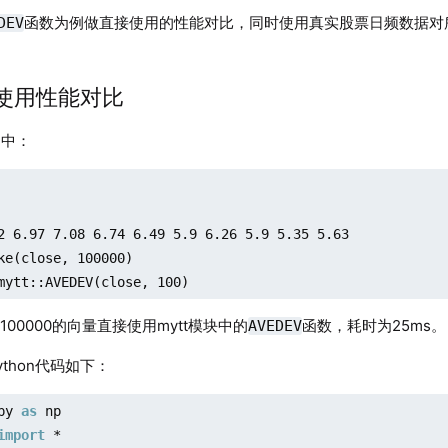
0.03.12 2.69 -10.333   -17.039 -20.921

函数为例做直接使用的性能对比，同时使用真实股票日频数据对
DEV
0.03.13 2.72  0.555    -11.974 -15.833
直接使用性能对比
DB中：
2 6.97 7.08 6.74 6.49 5.9 6.26 5.9 5.35 5.63

ke(close, 100000)

mytt::AVEDEV(close, 100)
00000的向量直接使用mytt模块中的
函数，耗时为25ms。
AVEDEV
thon代码如下：
py 
as
import