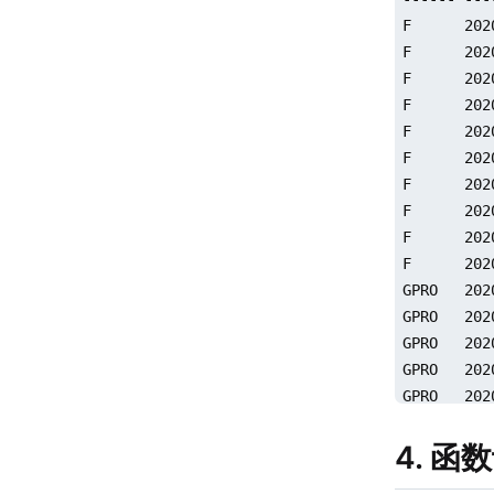
F      202
F      202
F      202
F      202
F      202
F      202
F      202
F      202
F      202
F      202
GPRO   202
GPRO   202
GPRO   202
GPRO   202
GPRO   202
GPRO   202
4. 函
GPRO   202
GPRO   202