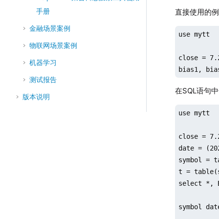
手册
直接使用的
金融场景案例
use mytt

物联网场景案例
close = 7.
机器学习
bias1, bia
测试报告
在SQL语句
版本说明
use mytt

close = 7.
date = (20
symbol = t
t = table(
select *, 
symbol dat
------ ---