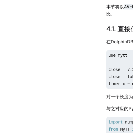
GPRO   202
本节将以
AVE
GPRO   202
比。
4.1. 
在Dolphin
use mytt

close = 7.
close = ta
timer x = 
对一个长度为1
与之对应的Py
import
 num
from
 MyTT 