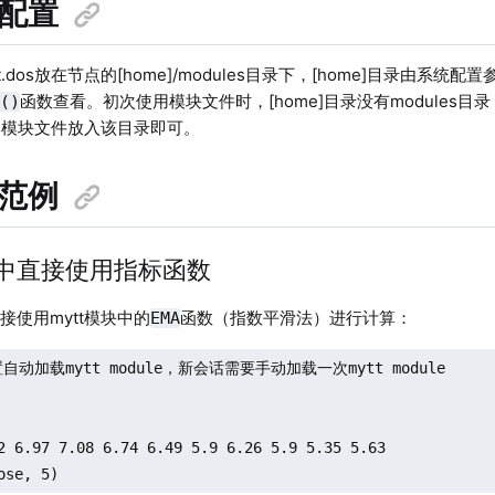
境配置
t.dos放在节点的[home]/modules目录下，[home]目录由系统
函数查看。初次使用模块文件时，[home]目录没有modules目录
r()
dos模块文件放入该目录即可。
用范例
脚本中直接使用指标函数
接使用mytt模块中的
函数（指数平滑法）进行计算：
EMA
自动加载mytt module，新会话需要手动加载一次mytt module

2 6.97 7.08 6.74 6.49 5.9 6.26 5.9 5.35 5.63

ose, 5)