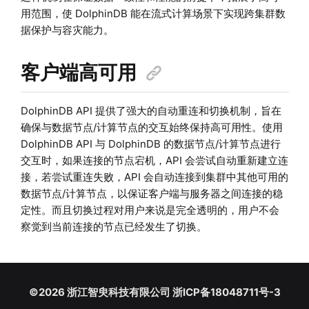
用范围，使 DolphinDB 能在流式计算场景下实现跨集群数
据保护与容灾能力。
客户端高可用
DolphinDB API 提供了强大的自动重连和切换机制，旨在
确保与数据节点/计算节点的交互始终保持高可用性。使用
DolphinDB API 与 DolphinDB 的数据节点/计算节点进行
交互时，如果连接的节点宕机，API 会尝试自动重新建立连
接，若尝试重连失败，API 会自动连接到集群中其他可用的
数据节点/计算节点，以保证客户端与服务器之间连接的稳
定性。而且切换过程对用户来说是完全透明的，用户不会
察觉到当前连接的节点已经发生了切换。
©2026 浙江智臾科技有限公司 浙ICP备18048711号-3