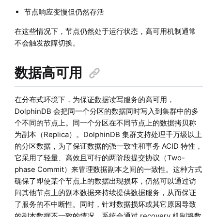
节点响应变慢但仍然存活
在这些情况下，节点仍然处于运行状态，高可用机制通常
不会触发故障切换。
数据高可用
在分布式环境下，为保证数据读写服务的高可用，
DolphinDB 会把同一个分区的数据同时写入到集群中的多
个不同的节点上。同一个分区在不同节点上的数据拷贝称
为副本（Replica）。DolphinDB 集群支持处理千万级以上
的分区数据，为了保证数据的强一致性和事务 ACID 特性，
它采用了轻量、高效且可行的两阶段提交协议（Two-
phase Commit）来管理数据副本之间的一致性。这种方式
确保了即使某个节点上的数据出现损坏，仍然可以通过访
问其他节点上的副本数据来持续提供数据服务，从而保证
了服务的不中断性。同时，针对数据损坏或其它原因导致
的副本数据不一致的情况，系统会通过 recovery 机制将数