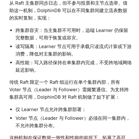
从 Raft 主集群同步日志，但不参与投票和主节点选举。借
助这一机制，DolphinDB 可以在不同集群间建立流表数据
的实时复制，实现：
跨集群容灾：当主集群不可用时，远端 Learner 仍保留
完整数据，可用于恢复或容灾。
读写隔离：Learner 节点可用于承载只读流式计算或下游
消费，降低对主集群的影响。
高性能：写入路径保持在单集群内完成，不受跨地域网络
延迟影响。
传统 Raft 限定一个 Raft 组运行在单个集群内部，所有
Voter 节点（Leader 与 Follower）需频繁通信。为支持跨
集群高可用，DolphinDB 对 Raft 机制做了如下扩展：
仅 Learner 节点允许跨集群部署；
Voter 节点（Leader 与 Follower）必须在同一集群内，
不允许跨集群分布。
这种机制在保证数据一致性和性能的前提下，拓展了高可