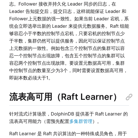
志。Follower 接收并持久化 Leader 同步的日志，在
Leader 告知提交后，提交日志，这样就能保证 Leader 和
Follower上元数据的强一致性。如果当前 Leader 宕机，系
统会立即选举出新的 Leader 来提供元数据服务。Raft 组能
够容忍小于半数的控制节点宕机，只要宕机的控制节点少
于半数，集群仍然可以提供服务，因此可以保证控制节点
上元数据的一致性。例如包含三个控制节点的集群可以容
忍一个控制节点出现故障，包含五个控制节点的集群可以
容忍两个控制节点出现故障。要设置元数据高可用，集群
中控制节点的数量至少为3个，同时需要设置数据高可用，
即副本数必须大于1。
流表高可用（Raft Learner）
针对流式计算场景，DolphinDB 提供基于 Raft Learner 的
流表高可用能力（需预先配置
多集群管理
）。
Raft Learner 是 Raft 共识算法的一种特殊成员角色，用于