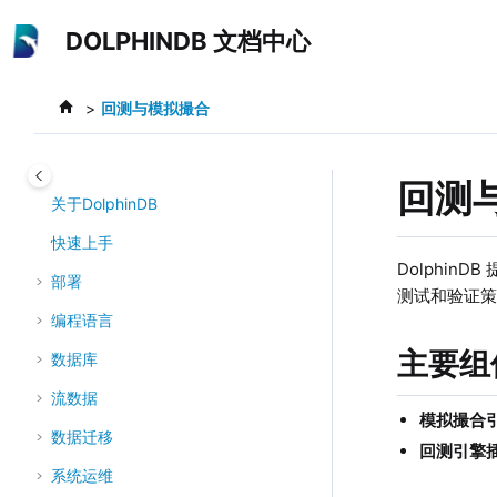
跳转到主要内容
DOLPHINDB 文档中心
回测与模拟撮合
回测
关于DolphinDB
快速上手
Dolphin
部署
测试和验证
编程语言
主要组
数据库
流数据
模拟撮合引擎插
数据迁移
回测引擎插件
系统运维