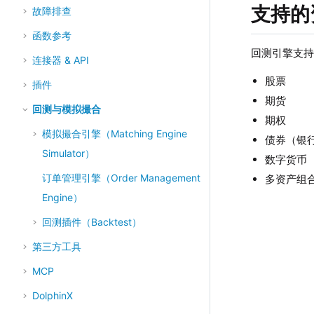
支持的
故障排查
函数参考
回测引擎支
连接器 & API
股票
插件
期货
回测与模拟撮合
期权
模拟撮合引擎（Matching Engine
债券（银
Simulator）
数字货币
订单管理引擎（Order Management
多资产组
Engine）
回测插件（Backtest）
第三方工具
MCP
DolphinX