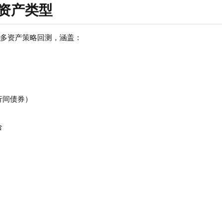
资产类型
持多资产策略回测，涵盖：
行间债券）
合