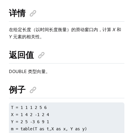
详情
在给定长度（以时间长度衡量）的滑动窗口内，计算
X
和
Y
元素的相关性。
返回值
DOUBLE 类型向量。
例子
T = 1 1 1 2 5 6

X = 1 4 2 -1 2 4

Y = 2 5 -3 6 9 1

m = table(T as t,X as x, Y as y)
