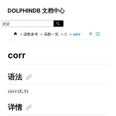
跳转到主要内容
DOLPHINDB 文档中心
函数参考
函数一览
C
corr
corr
语法
corr(X,Y)
详情