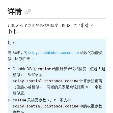
详情
计算
X
和
Y
之间的余弦相似度，即 (X · Y) / (||X|| ×
||Y||)。
注：
与 SciPy 的
scipy.spatial.distance.cosine
函数的功能类
似，区别在于：
DolphinDB 的
函数计算余弦相似度（值越大越
cosine
相似），SciPy 的
计算余弦距离
scipy.spatial.distance.cosine
（值越小越相似），两者的关系是余弦距离 = 1 - 余弦
相似度。
只接受参数
X
、
Y
，不支持
cosine
中的权重参数
scipy.spatial.distance.cosine
参数
w
。