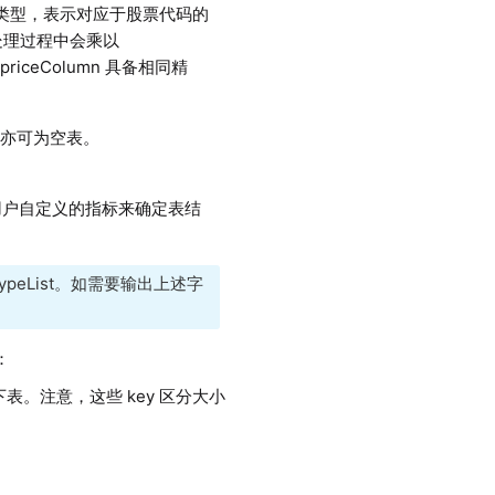
数值类型，表示对应于股票代码的
处理过程中会乘以
iceColumn 具备相同精
，亦可为空表。
户自定义的指标来确定表结
rderTypeList。如需要输出上述字
：
。注意，这些 key 区分大小