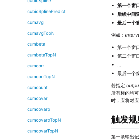
cubicSpline
第一个窗
cubicSplinePredict
后续中间
cumavg
最后一个
cumavgTopN
例如：
interva
cumbeta
第一个窗口：0
cumbetaTopN
第二个窗口：0
...
cumcorr
最后一个
cumcorrTopN
若指定
outpu
cumcount
所有标的均可输
cumcovar
时，应将对
cumcovarp
触发规
cumcovarpTopN
cumcovarTopN
第一条输出记录由