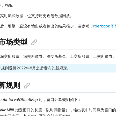
统计指标
持实时流式数据，也支持历史逐笔数据回放。
据后，引擎一直没有输出或者输出的结果很少，请参考
Orderbook 
市场类型
成深交所股票、深交所债券、深交所基金、上交所股票、上交所债券
规则遵循2022年8月之后发布的新规定。
算规则
putIntervalOffsetMap
时，窗口计算规则如下：
alInMilli
指定窗口的长度（以时间衡量），输出表中时间戳为窗口