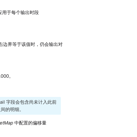
应用于每个输出时段
右边界等于该值时，仍会输出对
.000。
ail 字段会包含尚未计入此前
之间的明细。
setMap
中配置的偏移量