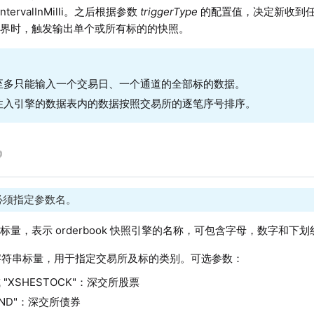
+ intervalInMilli。之后根据参数
triggerType
的配置值，决定新收到
边界时，触发输出单个或所有标的的快照。
至多只能输入一个交易日、一个通道的全部标的数据。
注入引擎的数据表内的数据按照交易所的逐笔序号排序。
必须指定参数名。
标量，表示 orderbook 快照引擎的名称，可包含字母，数字和下
符串标量，用于指定交易所及标的类别。可选参数：
 或 "XSHESTOCK"：深交所股票
OND"：深交所债券