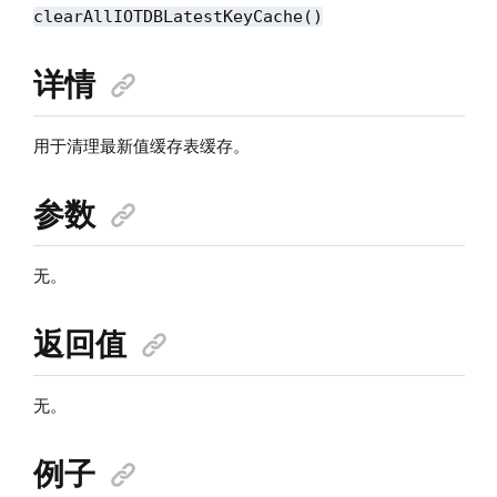
clearAllIOTDBLatestKeyCache()
详情
用于清理最新值缓存表缓存。
参数
无。
返回值
无。
例子