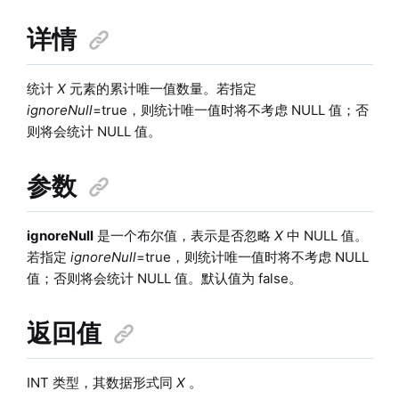
详情
统计
X
元素的累计唯一值数量。若指定
ignoreNull
=true，则统计唯一值时将不考虑 NULL 值；否
则将会统计 NULL 值。
参数
ignoreNull
是一个布尔值，表示是否忽略
X
中 NULL 值。
若指定
ignoreNull
=true，则统计唯一值时将不考虑 NULL
值；否则将会统计 NULL 值。默认值为 false。
返回值
INT 类型，其数据形式同
X
。