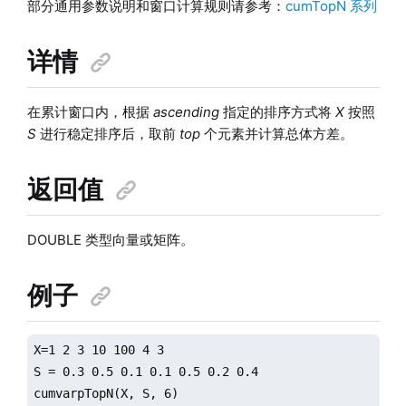
部分通用参数说明和窗口计算规则请参考：
cumTopN 系列
详情
在累计窗口内，根据
ascending
指定的排序方式将
X
按照
S
进行稳定排序后，取前
top
个元素并计算总体方差。
返回值
DOUBLE 类型向量或矩阵。
例子
X=1 2 3 10 100 4 3

S = 0.3 0.5 0.1 0.1 0.5 0.2 0.4

cumvarpTopN(X, S, 6)
