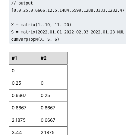
// output

[0,0.25,0.6666,12.5,1484.5599,1288.3333,1282.4722]

X = matrix(1..10, 11..20)

S = matrix(2022.01.01 2022.02.03 2022.01.23 NULL 20
cumvarpTopN(X, S, 6)
#1
#2
0
0.25
0
0.6667
0.25
0.6667
0.6667
2.1875
0.6667
3.44
2.1875