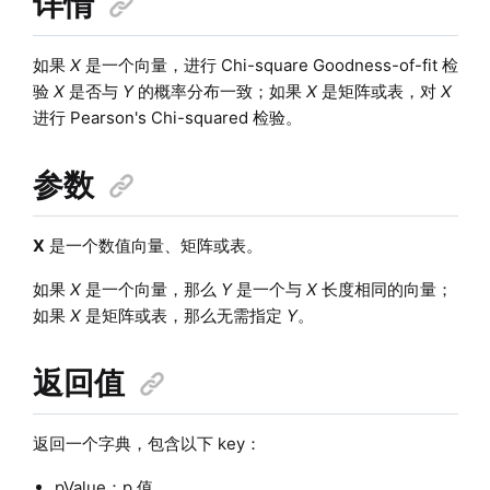
详情
如果
X
是一个向量，进行 Chi-square Goodness-of-fit 检
验
X
是否与
Y
的概率分布一致；如果
X
是矩阵或表，对
X
进行 Pearson's Chi-squared 检验。
参数
X
是一个数值向量、矩阵或表。
如果
X
是一个向量，那么
Y
是一个与
X
长度相同的向量；
如果
X
是矩阵或表，那么无需指定
Y
。
返回值
返回一个字典，包含以下 key：
pValue：p 值