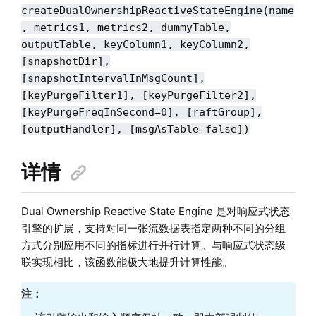
createDualOwnershipReactiveStateEngine(name
, metrics1, metrics2, dummyTable,
outputTable, keyColumn1, keyColumn2,
[snapshotDir],
[snapshotIntervalInMsgCount],
[keyPurgeFilter1], [keyPurgeFilter2],
[keyPurgeFreqInSecond=0], [raftGroup]
,
[outputHandler], [msgAsTable=false]
)
详情
Dual Ownership Reactive State Engine 是对响应式状态
引擎的扩展，支持对同一张流数据表指定两种不同的分组
方式分别应用不同的指标进行并行计算。与响应式状态级
联实现相比，该函数能极大地提升计算性能。
注：