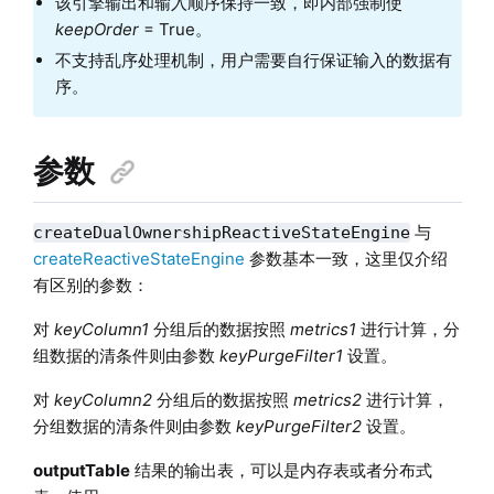
该引擎输出和输入顺序保持一致，即内部强制使
keepOrder
= True。
不支持乱序处理机制，用户需要自行保证输入的数据有
序。
参数
与
createDualOwnershipReactiveStateEngine
createReactiveStateEngine
参数基本一致，这里仅介绍
有区别的参数：
对
keyColumn1
分组后的数据按照
metrics1
进行计算，分
组数据的清条件则由参数
keyPurgeFilter1
设置。
对
keyColumn2
分组后的数据按照
metrics2
进行计算，
分组数据的清条件则由参数
keyPurgeFilter2
设置。
outputTable
结果的输出表，可以是内存表或者分布式