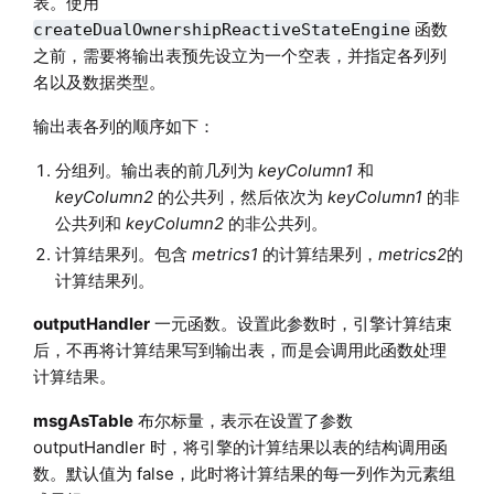
表。使用
函数
createDualOwnershipReactiveStateEngine
之前，需要将输出表预先设立为一个空表，并指定各列列
名以及数据类型。
输出表各列的顺序如下：
分组列。输出表的前几列为
keyColumn1
和
keyColumn2
的公共列，然后依次为
keyColumn1
的非
公共列和
keyColumn2
的非公共列。
计算结果列。包含
metrics1
的计算结果列，
metrics2
的
计算结果列。
outputHandler
一元函数。设置此参数时，引擎计算结束
后，不再将计算结果写到输出表，而是会调用此函数处理
计算结果。
msgAsTable
布尔标量，表示在设置了参数
outputHandler 时，将引擎的计算结果以表的结构调用函
数。默认值为 false，此时将计算结果的每一列作为元素组