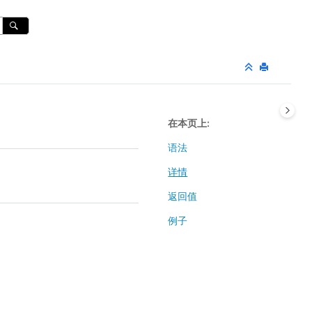
在本页上
语法
详情
返回值
例子