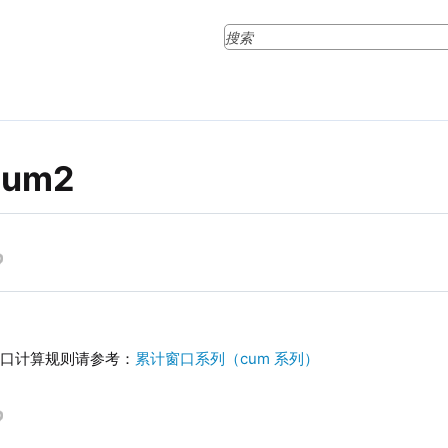
sum2
)
窗口计算规则请参考：
累计窗口系列（cum 系列）