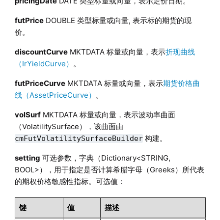
pricingDate
DATE 类型标量或向量，表示定价日期。
futPrice
DOUBLE 类型标量或向量, 表示标的期货的现
价。
discountCurve
MKTDATA 标量或向量，表示
折现曲线
（IrYieldCurve）
。
futPriceCurve
MKTDATA 标量或向量，表示
期货价格曲
线（AssetPriceCurve）
。
volSurf
MKTDATA 标量或向量，表示波动率曲面
（VolatilitySurface），该曲面由
构建。
cmFutVolatilitySurfaceBuilder
setting
可选参数，字典（Dictionary<STRING,
BOOL>），用于指定是否计算希腊字母（Greeks）所代表
的期权价格敏感性指标。可选值：
键
值
描述