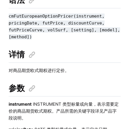
cmFutEuropeanOptionPricer(instrument,
pricingDate, futPrice, discountCurve,
futPriceCurve, volSurf, [setting], [model],
[method])
详情
对商品期货欧式期权进行定价。
参数
instrument
INSTRUMENT 类型标量或向量，表示需要定
价的商品期货欧式期权。产品所需的关键字段详见产品字
段说明。