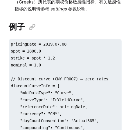
（Greeks）所代表的期权价格敏感性指标。有关敏感性
指标的说明请参考
settings
参数说明。
例子
pricingDate = 2019.07.08

spot = 2800.0

strike = spot * 1.2

nominal = 1.0

// Discount curve (CNY FR007) — zero rates

discountCurveInfo = {

    "mktDataType": "Curve",

    "curveType": "IrYieldCurve",

    "referenceDate": pricingDate,

    "currency": "CNY",

    "dayCountConvention": "Actual365",

    "compounding": "Continuous",
