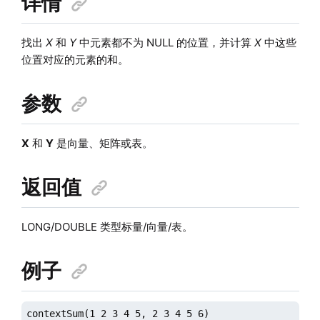
详情
找出
X
和
Y
中元素都不为 NULL 的位置，并计算
X
中这些
位置对应的元素的和。
参数
X
和
Y
是向量、矩阵或表。
返回值
LONG/DOUBLE 类型标量/向量/表。
例子
contextSum(1 2 3 4 5, 2 3 4 5 6)
