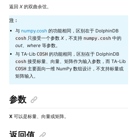
返回
X
的双曲余弦。
注：
与
numpy.cosh
的功能相同，区别在于 DolphinDB
只接受一个参数
X
，不支持
中的
cosh
numpy.cosh
out
、
where
等参数。
与 TA-Lib
的功能相同，区别在于 DolphinDB
COSH
接受标量、向量、矩阵作为输入参数，而 TA-Lib
cosh
主要面向一维 NumPy 数组设计，不支持标量或
COSH
矩阵输入。
参数
X
可以是标量、向量或矩阵。
返回值