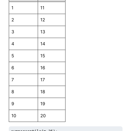
m;
1
11
2
12
3
13
4
14
5
15
6
16
7
17
8
18
9
19
10
20