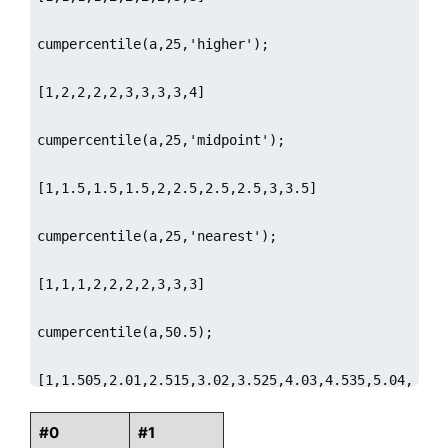
cumpercentile(a,25,'higher');

[1,2,2,2,2,3,3,3,3,4]

cumpercentile(a,25,'midpoint');

[1,1.5,1.5,1.5,2,2.5,2.5,2.5,3,3.5]

cumpercentile(a,25,'nearest');

[1,1,1,2,2,2,2,3,3,3]

cumpercentile(a,50.5);

[1,1.505,2.01,2.515,3.02,3.525,4.03,4.535,5.04,5.545
m=matrix(1..10, 11..20);

#0
#1