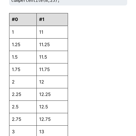
cumpercentile(m,25);
#0
#1
1
11
1.25
11.25
1.5
11.5
1.75
11.75
2
12
2.25
12.25
2.5
12.5
2.75
12.75
3
13