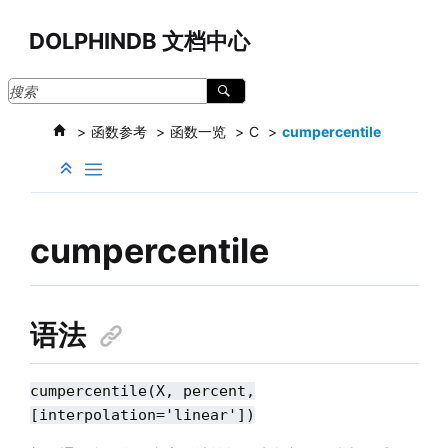
跳转到主要内容
DOLPHINDB 文档中心
函数参考
函数一览
C
cumpercentile
cumpercentile
语法
cumpercentile(X, percent,
[interpolation='linear'])