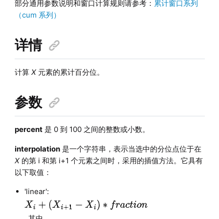
部分通用参数说明和窗口计算规则请参考：
累计窗口系列
（cum 系列）
详情
计算
X
元素的累计百分位。
参数
percent
是 0 到 100 之间的整数或小数。
interpolation
是一个字符串，表示当选中的分位点位于在
X
的第 i 和第 i+1 个元素之间时，采用的插值方法。它具有
以下取值：
'linear':
, 其中