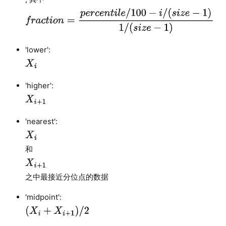
'lower':
'higher':
'nearest':
和
之中最接近分位点的数据
'midpoint':