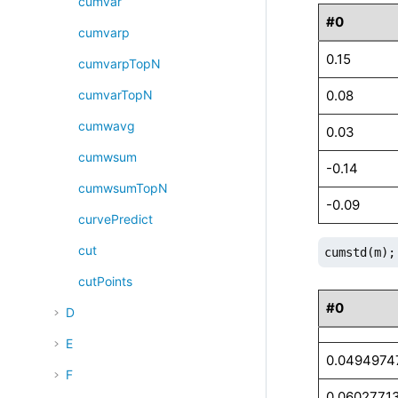
cumvar
#0
cumvarp
0.15
cumvarpTopN
0.08
cumvarTopN
cumwavg
0.03
cumwsum
-0.14
cumwsumTopN
-0.09
curvePredict
cut
cumstd(m);
cutPoints
#0
D
E
0.0494974
F
0.0602771