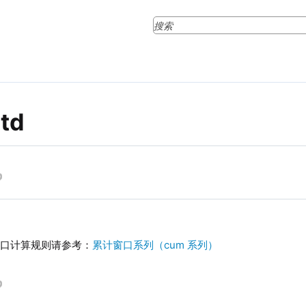
td
窗口计算规则请参考：
累计窗口系列（cum 系列）