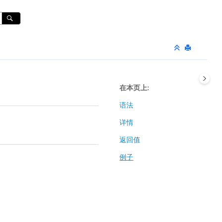
在本页上
语法
详情
返回值
例子