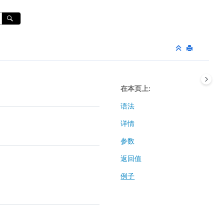
在本页上
语法
详情
参数
返回值
例子