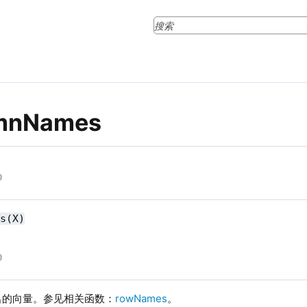
mnNames
es(X)
名的向量。参见相关函数：
rowNames
。