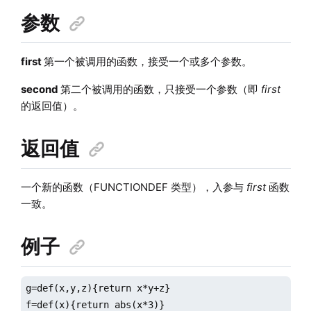
参数
first
第一个被调用的函数，接受一个或多个参数。
second
第二个被调用的函数，只接受一个参数（即
first
的返回值）。
返回值
一个新的函数（FUNCTIONDEF 类型），入参与
first
函数
一致。
例子
g=def(x,y,z){return x*y+z}

f=def(x){return abs(x*3)}
