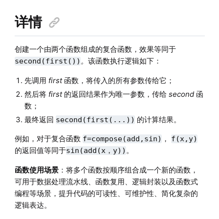
详情
创建一个由两个函数组成的复合函数，效果等同于
。
该函数执行逻辑如下：
second(first())
先调用
first
函数，将传入的所有参数传给它；
然后将
first
的返回结果作为唯一参数，传给
second
函
数；
最终返回
的计算结果。
second(first(...))
例如，对于复合函数
，
f=compose(add,sin)
f(x,y)
的返回值等同于
。
sin(add(x，y))
函数使用场景
：将多个函数按顺序组合成一个新的函数，
可用于数据处理流水线、函数复用、逻辑封装以及函数式
编程等场景，提升代码的可读性、可维护性、简化复杂的
逻辑表达。