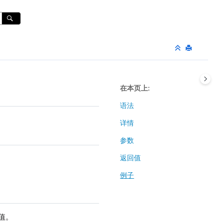
在本页上
语法
详情
参数
返回值
例子
大值。