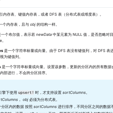
引内存表、键值内存表，或者 DFS 表（分布式表或维度表）。
一个内存表，且与
obj
的结构一样。
是一个布尔值，表示若
newData
中某元素为 NULL 值，是否忽略
se。
es
是一个字符串标量或向量。由于 DFS 表没有键值列，对 DFS 
起视为键值列。
s
是一个字符串标量或向量。设置该参数，更新的分区内的所有数据
区内部进行，不会跨分区排序。
P 引擎下使用
时，才支持设置
sortColumns
。
upsert!
rtColumns
，
obj
必须为分布式表。
个分区内的数据 按照
sortColumns
进行排序，不同分区之间的数据