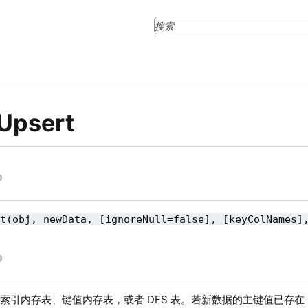
eUpsert
rt(obj, newData, [ignoreNull=false], [keyColNames]
索引内存表、键值内存表，或者 DFS 表。若新数据的主键值已存