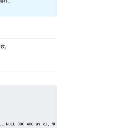
排序。
录数。
LL NULL 300 400 as x1, NULL 600 700 800 as y1);
