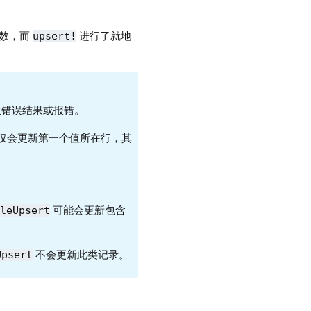
数，而
进行了就地
upsert!
生错误结果或报错。
仅会更新第一个值所在行，其
可能会更新包含
bleUpsert
不会更新此类记录。
Upsert