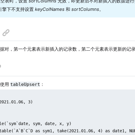
空表时，设置
sortColumns
无效，即更新后不对新插入的数据进行
Y 引擎下不支持设置
keyColNames
和
sortColumns
。
型数据对，第一个元素表示新插入的记录数，第二个元素表示更新的记
表使用
：
tableUpsert
2021.01.06, 3)

le(`sym`date, sym, date, x, y)

table(`A`B`C`D as sym1, take(2021.01.06, 4) as date1, NU