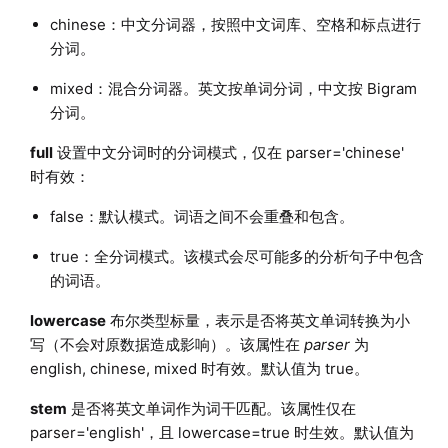
chinese：中文分词器，按照中文词库、空格和标点进行
分词。
mixed：混合分词器。英文按单词分词，中文按 Bigram
分词。
full
设置中文分词时的分词模式，仅在 parser='chinese'
时有效：
false：默认模式。词语之间不会重叠和包含。
true：全分词模式。该模式会尽可能多的分析句子中包含
的词语。
lowercase
布尔类型标量，表示是否将英文单词转换为小
写（不会对原数据造成影响）。该属性在
parser
为
english, chinese, mixed 时有效。默认值为 true。
stem
是否将英文单词作为词干匹配。该属性仅在
parser='english'，且 lowercase=true 时生效。默认值为