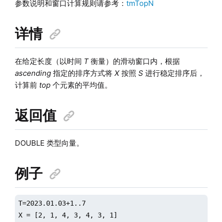
参数说明和窗口计算规则请参考：
tmTopN
详情
在给定长度（以时间
T
衡量）的滑动窗口内，根据
ascending
指定的排序方式将
X
按照
S
进行稳定排序后，
计算前
top
个元素的平均值。
返回值
DOUBLE 类型向量。
例子
T=2023.01.03+1..7

X = [2, 1, 4, 3, 4, 3, 1]
