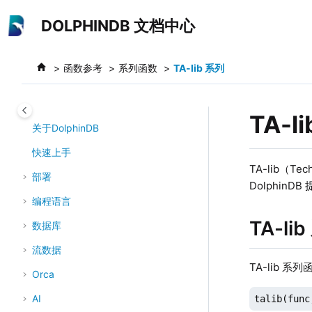
跳转到主要内容
DOLPHINDB 文档中心
函数参考
系列函数
TA-lib 系列
TA-l
关于DolphinDB
快速上手
TA-lib（T
部署
Dolphin
编程语言
TA-l
数据库
流数据
TA-lib 
Orca
AI
talib(func