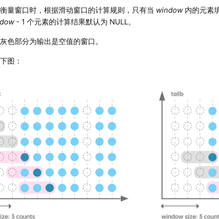
数衡量窗口时，根据滑动窗口的计算规则，只有当
window
内的元素
ndow
- 1 个元素的计算结果默认为 NULL。
，灰色部分为输出是空值的窗口。
如下图：