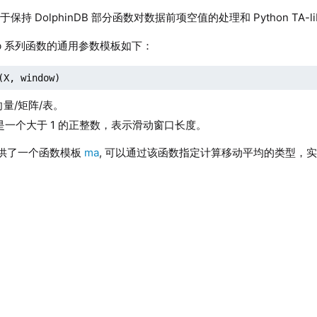
保持 DolphinDB 部分函数对数据前项空值的处理和 Python TA-
lib 系列函数的通用参数模板如下：
(X, window)
量/矩阵/表。
是一个大于 1 的正整数，表示滑动窗口长度。
列提供了一个函数模板
ma
, 可以通过该函数指定计算移动平均的类型，