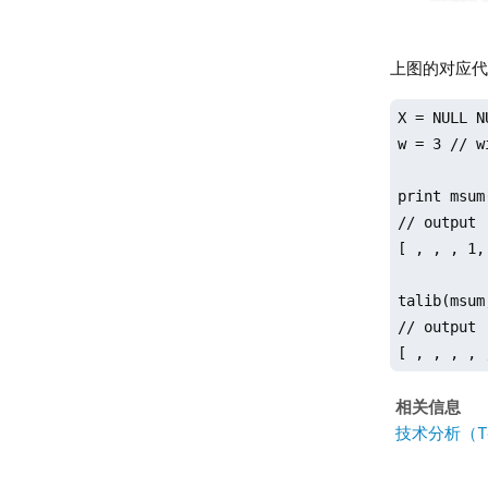
上图的对应
X = NULL N
w = 3 // wi
print msum
// output

[ , , , 1,
talib(msum
// output

[ , , , , 
相关信息
技术分析（Tec