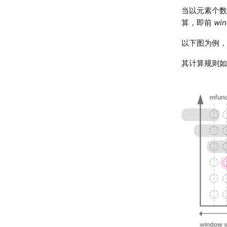
当以元素个
算，即前
wi
以下图为例
其计算规则