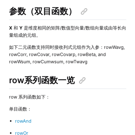
参数（双目函数）
X
和
Y
是维度相同的矩阵/数值型向量
/数组向量
或由等长向
量组成的元组。
如下二元函数支持同时接收列式元组作为入参：rowWavg,
rowCorr, rowCovar, rowCovarp, rowBeta, and
rowWsum, rowCumwsum, rowTwavg
row系列函数一览
row 系列函数如下：
单目函数：
rowAnd
rowOr