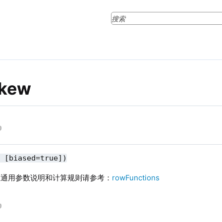
kew
, [biased=true])
函数通用参数说明和计算规则请参考：
rowFunctions