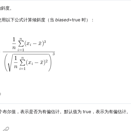
的斜度。
DB 使用以下公式计算倾斜度（当
biased
=true 时）：
个布尔值，表示是否为有偏估计。默认值为 true，表示为有偏估计。