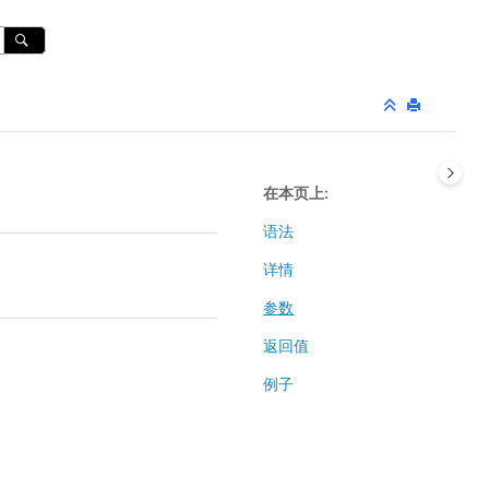
在本页上
语法
详情
参数
返回值
例子