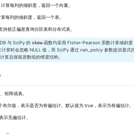
，计算每列的倾斜度，返回一个向量。
计算每列的倾斜度，返回一个表。
支持校正偏差查询分区表和分布式表。
nDB 与 SciPy 的
函数均采用 Fisher-Pearson 系数计算
skew
B 在计算时会忽略 NULL 值，而 SciPy 通过
nan_policy
参数提供显式控制
在计算后保留原数组的维度结构。
、矩阵或表。
个布尔值，表示是否为有偏估计。默认值为 true，表示为有偏估计。
e ，表示无偏估计。