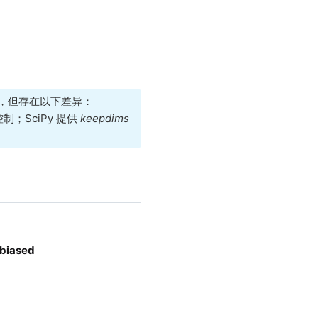
倾斜度，但存在以下差异：
；SciPy 提供
keepdims
biased