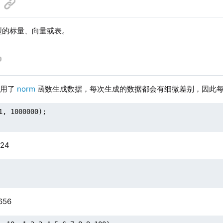
类型的标量、向量或表。
使用了
norm
函数生成数据，每次生成的数据都会有细微差别，因此
1, 1000000);

24
656