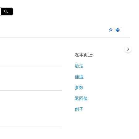
在本页上
语法
详情
参数
返回值
例子