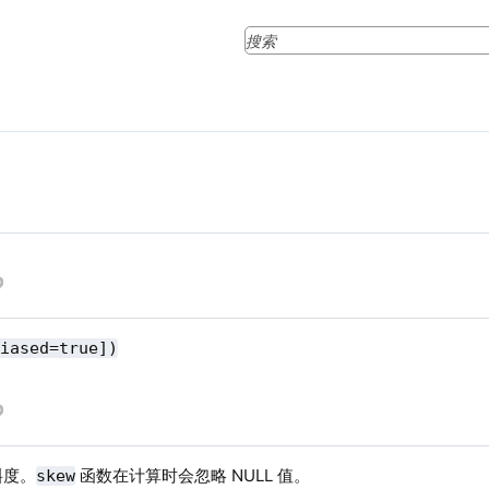
biased=true])
斜度。
函数在计算时会忽略 NULL 值。
skew