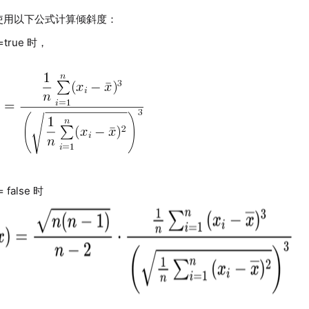
DB 使用以下公式计算倾斜度：
=true 时，
= false 时