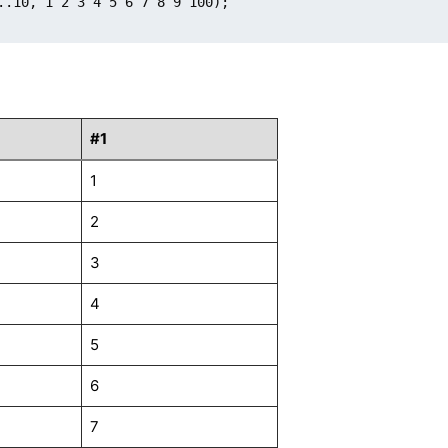
..10, 1 2 3 4 5 6 7 8 9 100);

#1
1
2
3
4
5
6
7