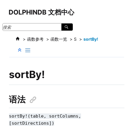
跳转到主要内容
DOLPHINDB 文档中心
函数参考
函数一览
S
sortBy!
sortBy!
语法
sortBy!(table, sortColumns,
[sortDirections])