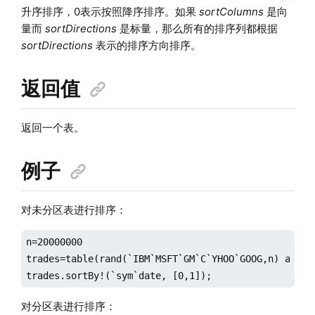
升序排序，0表示按照降序排序。如果
sortColumns
是向
量而
sortDirections
是标量，那么所有的排序列都根据
sortDirections
表示的排序方向排序。
返回值
返回一个表。
例子
对未分区表进行排序：
n=20000000

trades=table(rand(`IBM`MSFT`GM`C`YHOO`GOOG,n) as sy
trades.sortBy!(`sym`date, [0,1]);
对分区表进行排序：