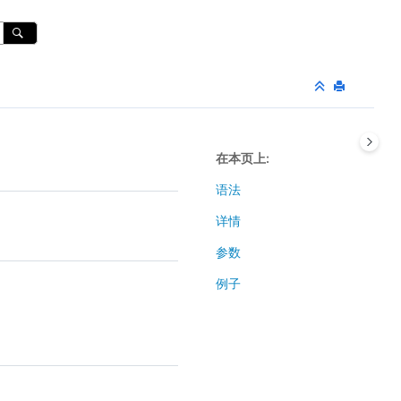
在本页上
语法
详情
参数
例子