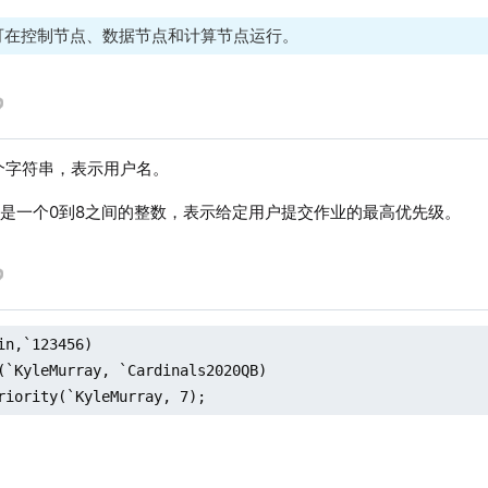
可在控制节点、数据节点和计算节点运行。
个字符串，表示用户名。
是一个0到8之间的整数，表示给定用户提交作业的最高优先级。
in,`123456)

(`KyleMurray, `Cardinals2020QB)

riority(`KyleMurray, 7);