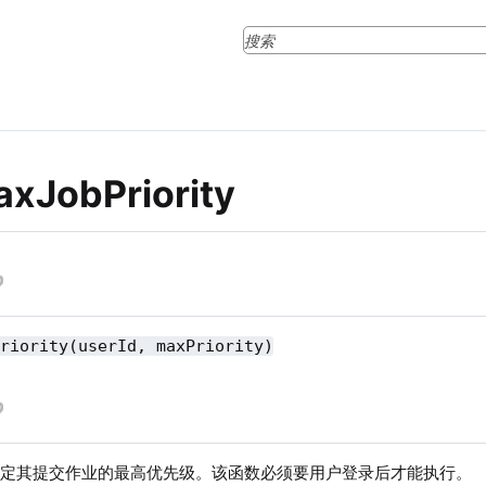
axJobPriority
Priority(userId, maxPriority)
指定其提交作业的最高优先级。该函数必须要用户登录后才能执行。