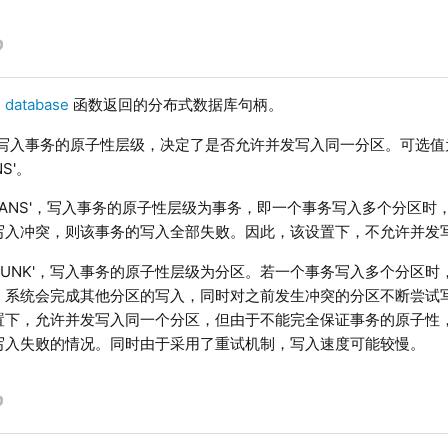
是
database
函数返回的分布式数据库句柄。
入事务的原子性层级，决定了是否允许并发写入同一分区。可选值为 'TRA
NS'。
TRANS'，写入事务的原子性层级为事务，即一个事务写入多个分区
写入冲突，则该事务的写入全部失败。因此，该设置下，不允许并发
CHUNK'，写入事务的原子性层级为分区。若一个事务写入多个分区
，系统会完成其他分区的写入，同时对之前发生冲突的分区不断尝试
置下，允许并发写入同一个分区，但由于不能完全保证事务的原子性
写入失败的情况。同时由于采用了重试机制，写入速度可能较慢。