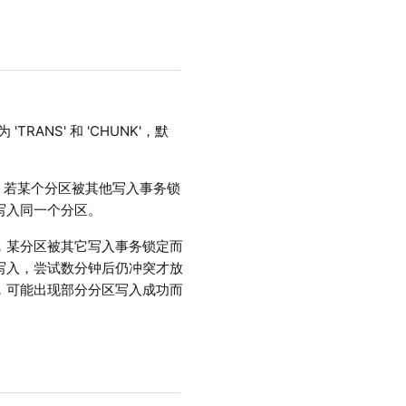
NS' 和 'CHUNK'，默
时，若某个分区被其他写入事务锁
写入同一个分区。
时，某分区被其它写入事务锁定而
写入，尝试数分钟后仍冲突才放
，可能出现部分分区写入成功而