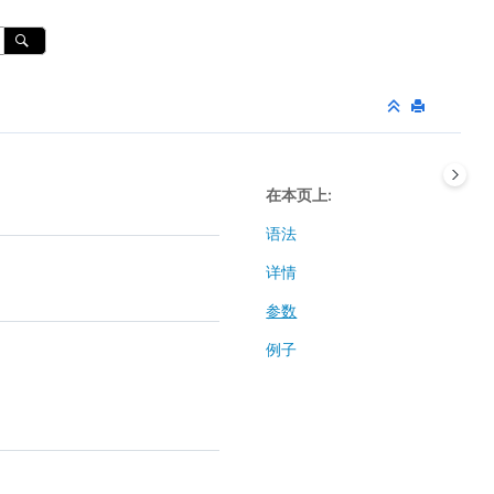
在本页上
语法
详情
参数
例子