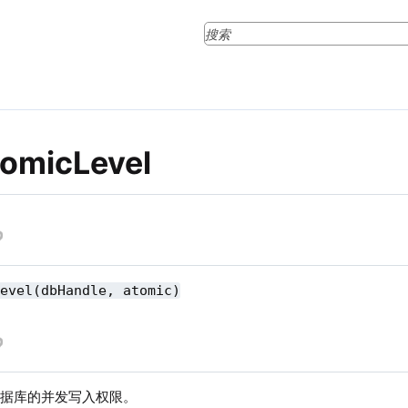
tomicLevel
Level(dbHandle, atomic)
数据库的并发写入权限。