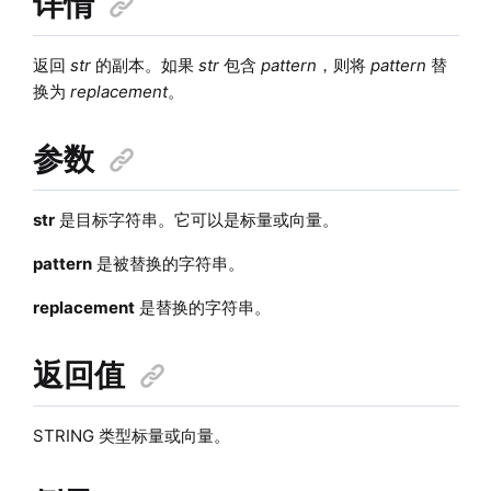
详情
返回
str
的副本。如果
str
包含
pattern
，则将
pattern
替
换为
replacement
。
参数
str
是目标字符串。它可以是标量或向量。
pattern
是被替换的字符串。
replacement
是替换的字符串。
返回值
STRING 类型标量或向量。